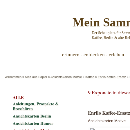
Mein Samm
Der Schauplatz für Sam
Kaffee, Berlin & alte Re
erinnern - entdecken - erleben
Willkommen
»
Alles aus Papier
»
Ansichtskarten Motive
»
Kaffee
»
Enrilo Kaffee-Ersatz
»
9 Exponate in dies
ALLE
Anleitungen, Prospekte &
Broschüren
Enrilo Kaffee-Ersatz
Ansichtskarten Berlin
Ansichtskarten Motive
Ansichtskarten Humor