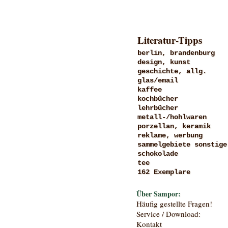
Literatur-Tipps
berlin, brandenburg
design, kunst
geschichte, allg.
glas/email
kaffee
kochbücher
lehrbücher
metall-/hohlwaren
porzellan, keramik
reklame, werbung
sammelgebiete sonstige
schokolade
tee
162 Exemplare
Über Sampor:
Häufig gestellte Fragen!
Service / Download:
Kontakt