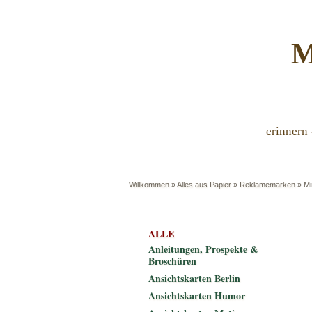
M
erinnern 
Willkommen
»
Alles aus Papier
»
Reklamemarken
»
Mi
ALLE
Anleitungen, Prospekte &
Broschüren
Ansichtskarten Berlin
Ansichtskarten Humor