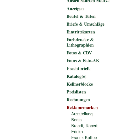
Ansichtskarten Motive
Anzeigen
Beutel & Tüten
Briefe & Umschläge
Eintrittskarten
Farbdrucke &
Lithographien
Fotos & CDV
Fotos & Foto-AK
Frachtbriefe
Katalog(e)
Kellnerblöcke
Preislisten
Rechnungen
Reklamemarken
Ausstellung
Berlin
Brandt, Robert
Edeka
Franck Kaffee