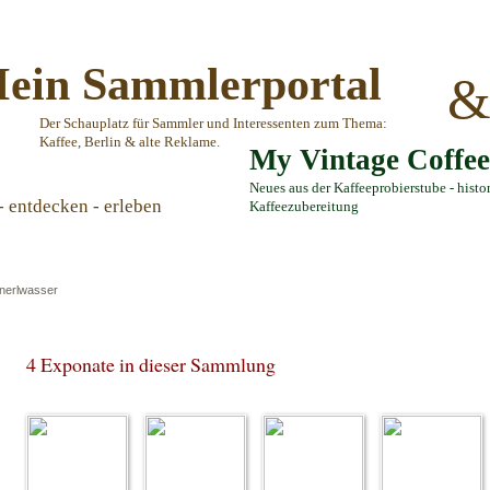
ein Sammlerportal
Der Schauplatz für Sammler und Interessenten zum Thema:
Kaffee, Berlin & alte Reklame.
My Vintage Coffe
Neues aus der Kaffeeprobierstube - histo
- entdecken - erleben
Kaffeezubereitung
nerlwasser
4 Exponate in dieser Sammlung