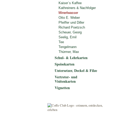
Kaiser´s Kaffee
Kathreiners & Nachfolger
Minerlwasser
Otto E. Weber
Pfeiffer und Diller
Richard Poetzsch
Scheuer, Georg
Seelig, Emil
Tee
Tengelmann
Thürmer, Max
Schul- & Lehrkarten
Speisekarten
Untersetzer, Deckel & Filze
Vertreter- und
Visitenkarten
Vignetten