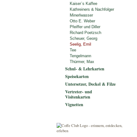
Kaiser´s Kaffee
Kathreiners & Nachfolger
Minerlwasser
Otto E. Weber
Pfeiffer und Diller
Richard Poetzsch
Scheuer, Georg
Seelig, Emil
Tee
Tengelmann
Thürmer, Max
Schul- & Lehrkarten
Speisekarten
Untersetzer, Deckel & Filze
Vertreter- und
Visitenkarten
Vignetten