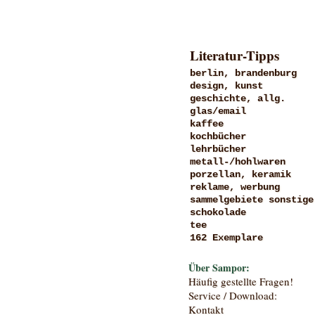
Literatur-Tipps
berlin, brandenburg
design, kunst
geschichte, allg.
glas/email
kaffee
kochbücher
lehrbücher
metall-/hohlwaren
porzellan, keramik
reklame, werbung
sammelgebiete sonstige
schokolade
tee
162 Exemplare
Über Sampor:
Häufig gestellte Fragen!
Service / Download:
Kontakt