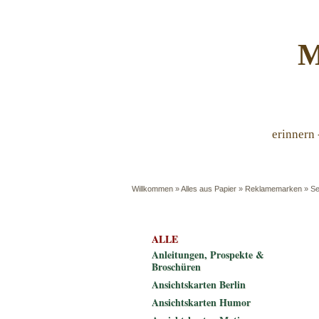
M
erinnern 
Willkommen
»
Alles aus Papier
»
Reklamemarken
»
Se
ALLE
Anleitungen, Prospekte &
Broschüren
Ansichtskarten Berlin
Ansichtskarten Humor