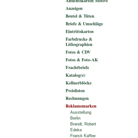
Ansichtskarten Motive
Anzeigen
Beutel & Tüten
Briefe & Umschläge
Eintrittskarten
Farbdrucke &
Lithographien
Fotos & CDV
Fotos & Foto-AK
Frachtbriefe
Katalog(e)
Kellnerblöcke
Preislisten
Rechnungen
Reklamemarken
Ausstellung
Berlin
Brandt, Robert
Edeka
Franck Kaffee