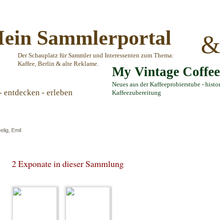
ein Sammlerportal
Der Schauplatz für Sammler und Interessenten zum Thema:
Kaffee, Berlin & alte Reklame.
My Vintage Coffe
Neues aus der Kaffeeprobierstube - histo
- entdecken - erleben
Kaffeezubereitung
elig, Emil
2 Exponate in dieser Sammlung