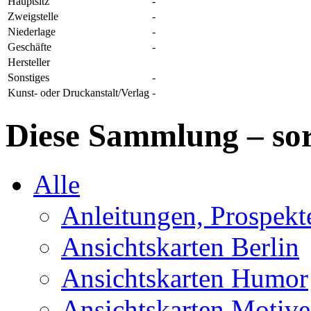
Hauptsitz
-
Zweigstelle
-
Niederlage
-
Geschäfte
-
Hersteller
Sonstiges
-
Kunst- oder Druckanstalt/Verlag
-
Diese Sammlung – sor
Alle
Anleitungen, Prospek
Ansichtskarten Berlin
Ansichtskarten Humor
Ansichtskarten Motive