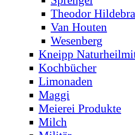
Theodor Hildebr
Van Houten
Wesenberg
Kneipp Naturheilmit
Kochbücher
Limonaden
Maggi
Meierei Produkte
Milch