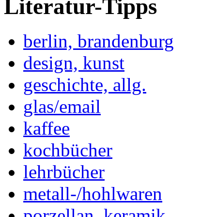
Literatur-Tipps
berlin, brandenburg
design, kunst
geschichte, allg.
glas/email
kaffee
kochbücher
lehrbücher
metall-/hohlwaren
porzellan, keramik