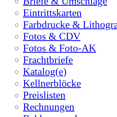
Briefe & Umschläge
Eintrittskarten
Farbdrucke & Lithogr
Fotos & CDV
Fotos & Foto-AK
Frachtbriefe
Katalog(e)
Kellnerblöcke
Preislisten
Rechnungen