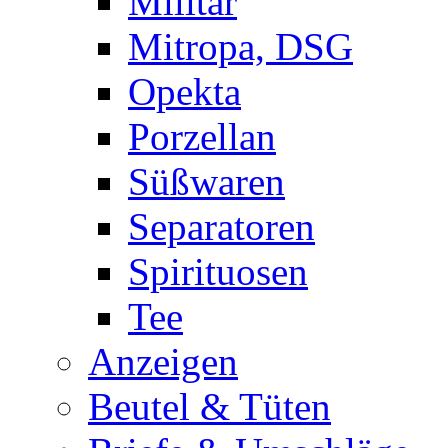
Militär
Mitropa, DSG
Opekta
Porzellan
Süßwaren
Separatoren
Spirituosen
Tee
Anzeigen
Beutel & Tüten