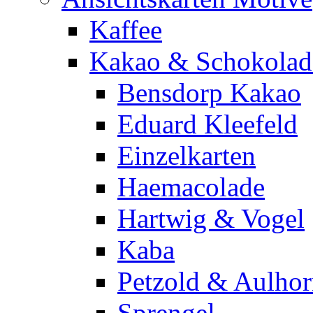
Kaffee
Kakao & Schokolad
Bensdorp Kakao
Eduard Kleefeld
Einzelkarten
Haemacolade
Hartwig & Vogel
Kaba
Petzold & Aulho
Sprengel