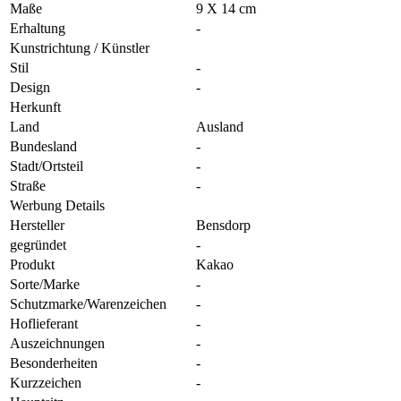
Maße
9 X 14 cm
Erhaltung
-
Kunstrichtung / Künstler
Stil
-
Design
-
Herkunft
Land
Ausland
Bundesland
-
Stadt/Ortsteil
-
Straße
-
Werbung Details
Hersteller
Bensdorp
gegründet
-
Produkt
Kakao
Sorte/Marke
-
Schutzmarke/Warenzeichen
-
Hoflieferant
-
Auszeichnungen
-
Besonderheiten
-
Kurzzeichen
-