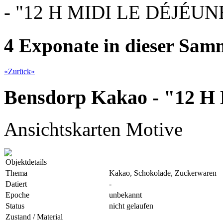
- "12 H MIDI LE DÉJÉUN
4 Exponate in dieser Sa
«
Zurück
»
Bensdorp Kakao - "12
Ansichtskarten Motive
Objektdetails
Thema
Kakao, Schokolade, Zuckerwaren
Datiert
-
Epoche
unbekannt
Status
nicht gelaufen
Zustand / Material