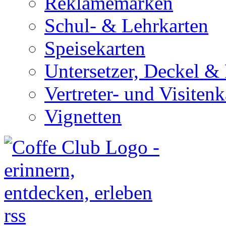
Reklamemarken
Schul- & Lehrkarten
Speisekarten
Untersetzer, Deckel & 
Vertreter- und Visitenk
Vignetten
rss