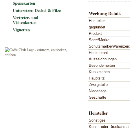
Speisekarten
Untersetzer, Deckel & Filze
Werbung Details
Vertreter- und
Hersteller
Visitenkarten
gegründet
Vignetten
Produkt
Sorte/Marke
Schutzmarke/Warenzei
Hoflieferant
Auszeichnungen
Besonderheiten
Kurzzeichen
Hauptsitz
Zweigstelle
Niederlage
Geschäfte
Hersteller
Sonstiges
Kunst- oder Druckanstal