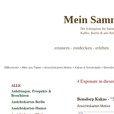
Mein Samm
Der Schauplatz für Sam
Kaffee, Berlin & alte Re
erinnern - entdecken - erleben
Willkommen
»
Alles aus Papier
»
Ansichtskarten Motive
»
Kakao & Schokolade
»
Bensdor
4 Exponate in dies
ALLE
Anleitungen, Prospekte &
Broschüren
Bensdorp Kakao -
Ansichtskarten Berlin
Ansichtskarten Motive
Ansichtskarten Humor