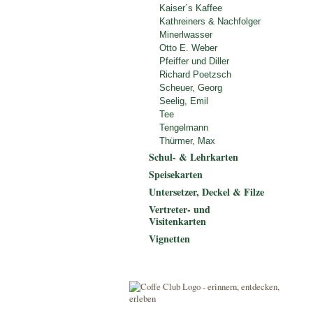
Kaiser´s Kaffee
Kathreiners & Nachfolger
Minerlwasser
Otto E. Weber
Pfeiffer und Diller
Richard Poetzsch
Scheuer, Georg
Seelig, Emil
Tee
Tengelmann
Thürmer, Max
Schul- & Lehrkarten
Speisekarten
Untersetzer, Deckel & Filze
Vertreter- und
Visitenkarten
Vignetten