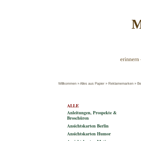
M
erinnern 
Willkommen
»
Alles aus Papier
»
Reklamemarken
»
Be
ALLE
Anleitungen, Prospekte &
Broschüren
Ansichtskarten Berlin
Ansichtskarten Humor