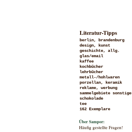
Literatur-Tipps
berlin, brandenburg
design, kunst
geschichte, allg.
glas/email
kaffee
kochbücher
lehrbücher
metall-/hohlwaren
porzellan, keramik
reklame, werbung
sammelgebiete sonstige
schokolade
tee
162 Exemplare
Über Sampor:
Häufig gestellte Fragen!