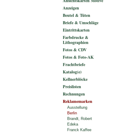
Ansichtskarten Motive
Anzeigen
Beutel & Tüten
Briefe & Umschläge
Eintrittskarten
Farbdrucke &
Lithographien
Fotos & CDV
Fotos & Foto-AK
Frachtbriefe
Katalog(e)
Kellnerblöcke
Preislisten
Rechnungen
Reklamemarken
Ausstellung
Berlin
Brandt, Robert
Edeka
Franck Kaffee