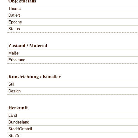
Objektdetails
Thema
Datiert
Epoche
Status
Zustand / Material
Maße
Erhaltung
Kunstrichtung / Künstler
Stil
Design
Herkunft
Land
Bundesland
Stadt/Ortsteil
Straße