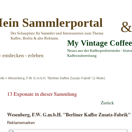
ein Sammlerportal
Der Schauplatz für Sammler und Interessenten zum Thema:
Kaffee, Berlin & alte Reklame.
My Vintage Coffe
Neues aus der Kaffeeprobierstube - histo
- entdecken - erleben
Kaffeezubereitung
rlin
»
Wesenberg, F.W. G.m.b.H. "Berliner Kaffee Zusatz-Fabrik" (1 Motiv)
13 Exponate in dieser Sammlung
Zurück
Wesenberg, F.W. G.m.b.H. "Berliner Kaffee Zusatz-Fabrik" 
Reklamemarken