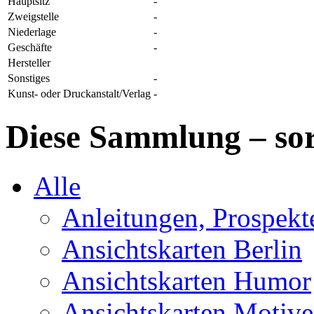
Hauptsitz
-
Zweigstelle
-
Niederlage
-
Geschäfte
-
Hersteller
Sonstiges
-
Kunst- oder Druckanstalt/Verlag
-
Diese Sammlung – sor
Alle
Anleitungen, Prospek
Ansichtskarten Berlin
Ansichtskarten Humor
Ansichtskarten Motive