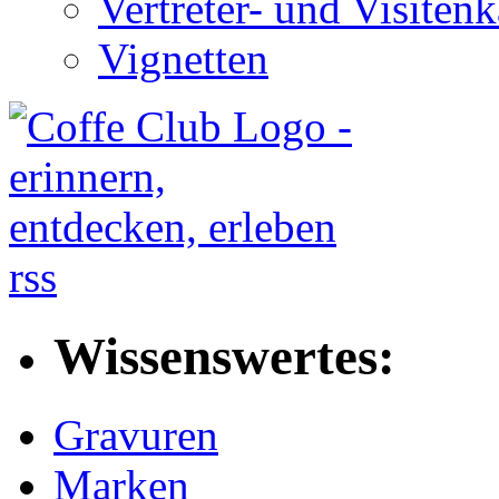
Vertreter- und Visitenk
Vignetten
rss
Wissenswertes:
Gravuren
Marken