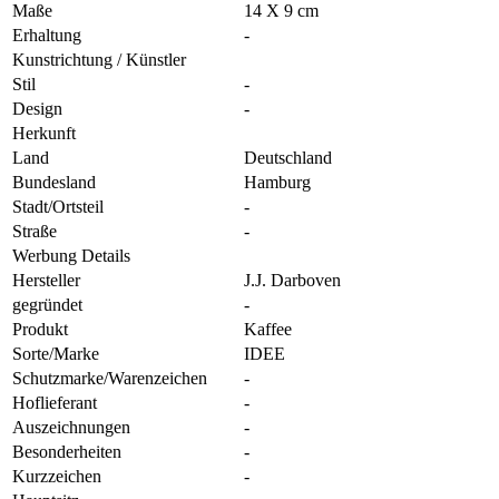
Maße
14 X 9 cm
Erhaltung
-
Kunstrichtung / Künstler
Stil
-
Design
-
Herkunft
Land
Deutschland
Bundesland
Hamburg
Stadt/Ortsteil
-
Straße
-
Werbung Details
Hersteller
J.J. Darboven
gegründet
-
Produkt
Kaffee
Sorte/Marke
IDEE
Schutzmarke/Warenzeichen
-
Hoflieferant
-
Auszeichnungen
-
Besonderheiten
-
Kurzzeichen
-