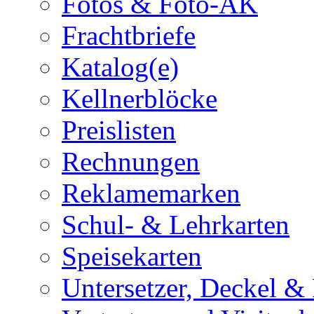
Fotos & Foto-AK
Frachtbriefe
Katalog(e)
Kellnerblöcke
Preislisten
Rechnungen
Reklamemarken
Schul- & Lehrkarten
Speisekarten
Untersetzer, Deckel & 