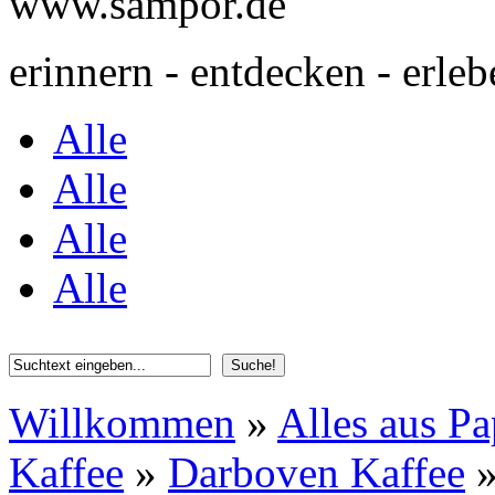
www.sampor.de
erinnern - entdecken - erleb
Alle
Alle
Alle
Alle
Willkommen
»
Alles aus Pa
Kaffee
»
Darboven Kaffee