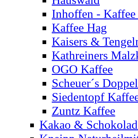
Inhoffen - Kaffee
Kaffee Hag
Kaisers & Tenge
Kathreiners Malz
OGO Kaffee
Scheuer´s Doppelr
Siedentopf Kaffe
Zuntz Kaffee
Kakao & Schokolad