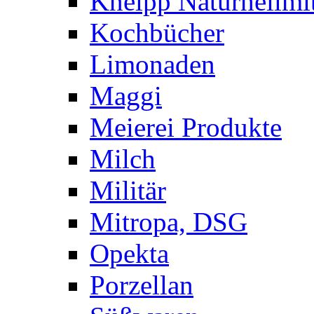
Kneipp Naturheilmit
Kochbücher
Limonaden
Maggi
Meierei Produkte
Milch
Militär
Mitropa, DSG
Opekta
Porzellan