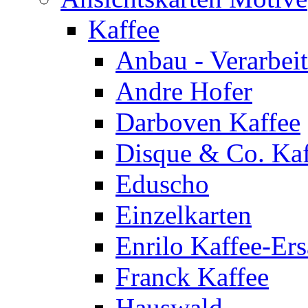
Kaffee
Anbau - Verarbei
Andre Hofer
Darboven Kaffee
Disque & Co. Kaf
Eduscho
Einzelkarten
Enrilo Kaffee-Ers
Franck Kaffee
Hauswald