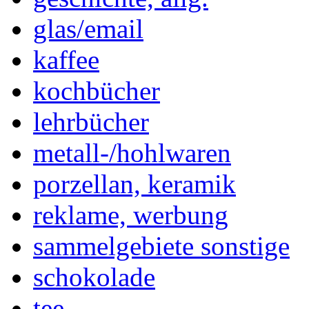
glas/email
kaffee
kochbücher
lehrbücher
metall-/hohlwaren
porzellan, keramik
reklame, werbung
sammelgebiete sonstige
schokolade
tee