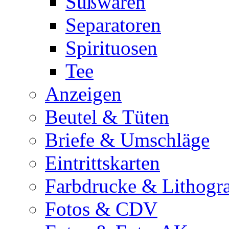
Süßwaren
Separatoren
Spirituosen
Tee
Anzeigen
Beutel & Tüten
Briefe & Umschläge
Eintrittskarten
Farbdrucke & Lithogr
Fotos & CDV