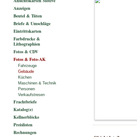
Ansichtskarten Motive
Anzeigen
Beutel & Tüten
Briefe & Umschläge
Eintrittskarten
Farbdrucke &
Lithographien
Fotos & CDV
Fotos & Foto-AK
Fahrzeuge
Gebäude
Küchen
Maschinen & Technik
Personen
Verkaufstresen
Frachtbriefe
Katalog(e)
Kellnerblöcke
Preislisten
Rechnungen