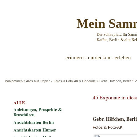
Mein Samm
Der Schauplatz für Sam
Kaffee, Berlin & alte Re
erinnern - entdecken - erleben
Willkommen
»
Alles aus Papier
»
Fotos & Foto-AK
»
Gebäude
»
Gebr. Höfchen, Berlin "S
45 Exponate in die
ALLE
Anleitungen, Prospekte &
Broschüren
Gebr. Höfchen, Berli
Ansichtskarten Berlin
Fotos & Foto-AK
Ansichtskarten Humor