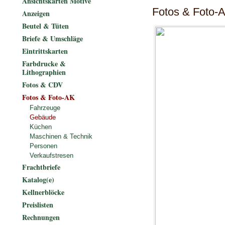
Ansichtskarten Motive
Fotos & Foto-
Anzeigen
Beutel & Tüten
Briefe & Umschläge
Eintrittskarten
Farbdrucke &
Lithographien
Fotos & CDV
Fotos & Foto-AK
Fahrzeuge
Gebäude
Küchen
Maschinen & Technik
Personen
Verkaufstresen
Frachtbriefe
Katalog(e)
Kellnerblöcke
Preislisten
Rechnungen