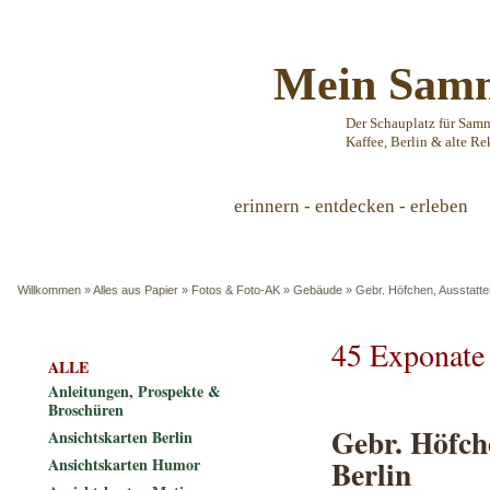
Mein Samm
Der Schauplatz für Sam
Kaffee, Berlin & alte Re
erinnern - entdecken - erleben
Willkommen
»
Alles aus Papier
»
Fotos & Foto-AK
»
Gebäude
»
Gebr. Höfchen, Ausstatter
45 Exponate
ALLE
Anleitungen, Prospekte &
Broschüren
Gebr. Höfch
Ansichtskarten Berlin
Berlin
Ansichtskarten Humor