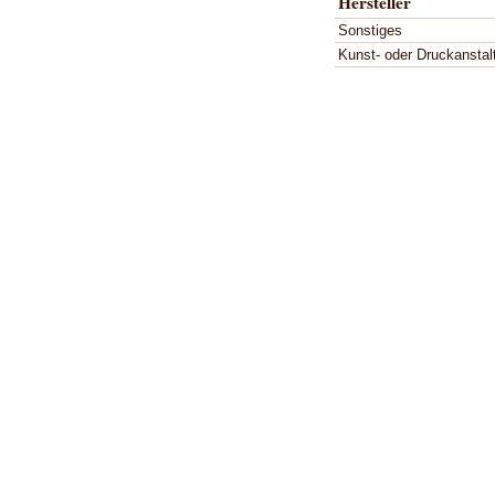
Hersteller
Sonstiges
Kunst- oder Druckanstal