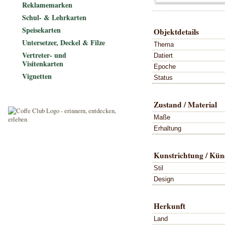
Reklamemarken
Schul- & Lehrkarten
Speisekarten
Objektdetails
Untersetzer, Deckel & Filze
Thema
Vertreter- und
Datiert
Visitenkarten
Epoche
Vignetten
Status
Zustand / Material
Maße
Erhaltung
Kunstrichtung / Küns
Stil
Design
Herkunft
Land