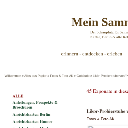
Mein Samm
Der Schauplatz für Sam
Kaffee, Berlin & alte Re
erinnern - entdecken - erleben
Willkommen
»
Alles aus Papier
»
Fotos & Foto-AK
»
Gebäude
»
Likör-Probierstube von "H
45 Exponate in die
ALLE
Anleitungen, Prospekte &
Broschüren
Likör-Probierstube 
Ansichtskarten Berlin
Fotos & Foto-AK
Ansichtskarten Humor