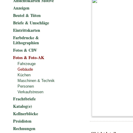
Ansichtskarten Motive
Anzeigen
Beutel & Tüten
Briefe & Umschläge
Eintrittskarten
Farbdrucke &
Lithographien
Fotos & CDV
Fotos & Foto-AK
Fahrzeuge
Gebäude
Küchen
Maschinen & Technik
Personen
Verkaufstresen
Frachtbriefe
Katalog(e)
Kellnerblöcke
Preislisten
Rechnungen