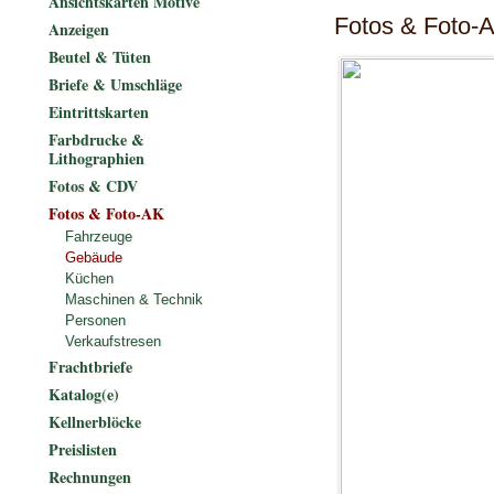
Ansichtskarten Motive
Fotos & Foto-
Anzeigen
Beutel & Tüten
Briefe & Umschläge
Eintrittskarten
Farbdrucke &
Lithographien
Fotos & CDV
Fotos & Foto-AK
Fahrzeuge
Gebäude
Küchen
Maschinen & Technik
Personen
Verkaufstresen
Frachtbriefe
Katalog(e)
Kellnerblöcke
Preislisten
Rechnungen