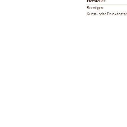
Hersteller
Sonstiges
Kunst- oder Druckanstal