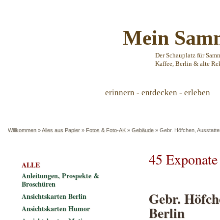
Mein Samm
Der Schauplatz für Sam
Kaffee, Berlin & alte Re
erinnern - entdecken - erleben
Willkommen
»
Alles aus Papier
»
Fotos & Foto-AK
»
Gebäude
»
Gebr. Höfchen, Ausstatter
45 Exponate
ALLE
Anleitungen, Prospekte &
Broschüren
Gebr. Höfch
Ansichtskarten Berlin
Berlin
Ansichtskarten Humor