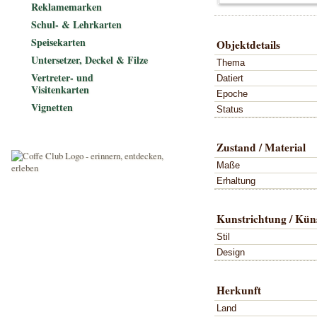
Reklamemarken
Schul- & Lehrkarten
Speisekarten
Objektdetails
Untersetzer, Deckel & Filze
Thema
Vertreter- und
Datiert
Visitenkarten
Epoche
Vignetten
Status
Zustand / Material
Maße
Erhaltung
Kunstrichtung / Küns
Stil
Design
Herkunft
Land