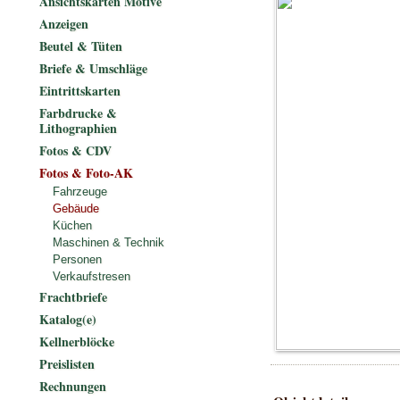
Ansichtskarten Motive
Anzeigen
Beutel & Tüten
Briefe & Umschläge
Eintrittskarten
Farbdrucke &
Lithographien
Fotos & CDV
Fotos & Foto-AK
Fahrzeuge
Gebäude
Küchen
Maschinen & Technik
Personen
Verkaufstresen
Frachtbriefe
Katalog(e)
Kellnerblöcke
Preislisten
Rechnungen