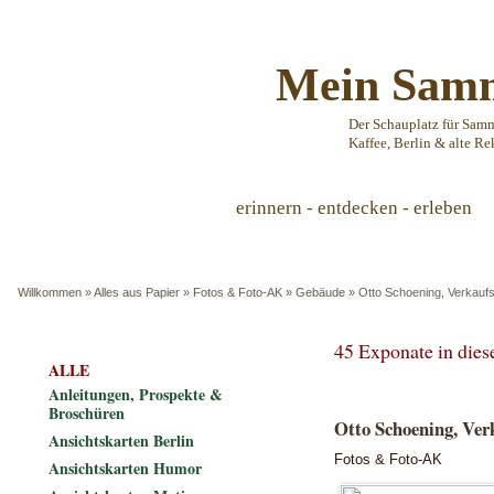
Mein Samm
Der Schauplatz für Sam
Kaffee, Berlin & alte Re
erinnern - entdecken - erleben
Willkommen
»
Alles aus Papier
»
Fotos & Foto-AK
»
Gebäude
»
Otto Schoening, Verkaufs
45 Exponate in die
ALLE
Anleitungen, Prospekte &
Broschüren
Otto Schoening, Ver
Ansichtskarten Berlin
Fotos & Foto-AK
Ansichtskarten Humor