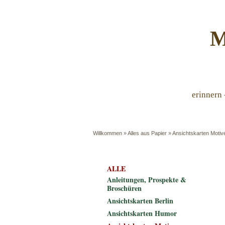
M
erinnern 
Willkommen
»
Alles aus Papier
»
Ansichtskarten Motiv
ALLE
Anleitungen, Prospekte &
Broschüren
Ansichtskarten Berlin
Ansichtskarten Humor