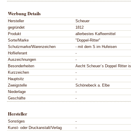
Werbung Details
Hersteller
Scheuer
gegründet
1812
Produkt
allerbestes Kaffeemittel
Sorte/Marke
"Doppel-Ritter"
Schutzmarke/Warenzeichen
- mit dem S im Hufeisen
Hoflieferant
-
Auszeichnungen
-
Besonderheiten
Aecht Scheuer´s Doppel Ritter i
Kurzzeichen
-
Hauptsitz
-
Zweigstelle
Schönebeck a. Elbe
Niederlage
-
Geschäfte
-
Hersteller
Sonstiges
-
Kunst- oder Druckanstalt/Verlag
-