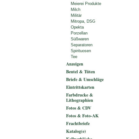
Meierei Produkte
Milch
Militär
Mitropa, DSG
Opekta
Porzellan
Süßwaren
Separatoren
Spirituosen
Tee
Anzeigen
Beutel & Tüten
Briefe & Umschläge
Eintrittskarten
Farbdrucke &
Lithographien
Fotos & CDV
Fotos & Foto-AK
Frachtbriefe
Katalog(e)
Kellnerblöcke