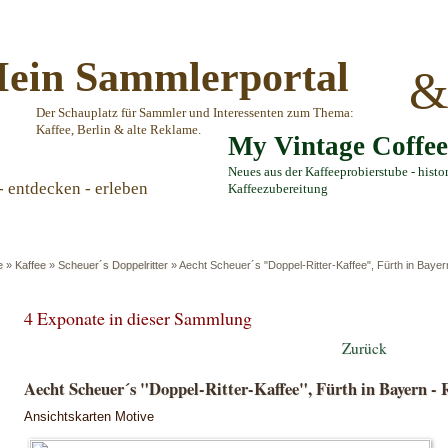
ein Sammlerportal
Der Schauplatz für Sammler und Interessenten zum Thema:
Kaffee, Berlin & alte Reklame.
My Vintage Coffe
Neues aus der Kaffeeprobierstube - histo
- entdecken - erleben
Kaffeezubereitung
e
»
Kaffee
»
Scheuer´s Doppelritter
»
Aecht Scheuer´s "Doppel-Ritter-Kaffee", Fürth in Bayer
4 Exponate in dieser Sammlung
Zurück
Aecht Scheuer´s "Doppel-Ritter-Kaffee", Fürth in Bayern - 
Ansichtskarten Motive