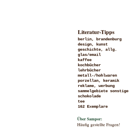
Literatur-Tipps
berlin, brandenburg
design, kunst
geschichte, allg.
glas/email
kaffee
kochbücher
lehrbücher
metall-/hohlwaren
porzellan, keramik
reklame, werbung
sammelgebiete sonstige
schokolade
tee
162 Exemplare
Über Sampor:
Häufig gestellte Fragen!