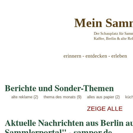
Mein Samm
Der Schauplatz für Sam
Kaffee, Berlin & alte Re
erinnern - entdecken - erleben
Berichte und Sonder-Themen
alte reklame (2)
thema des monats (9)
alles aus papier (2)
küch
ZEIGE ALLE
Aktuelle Nachrichten aus Berlin a
Sammlerportal" - sampor.de