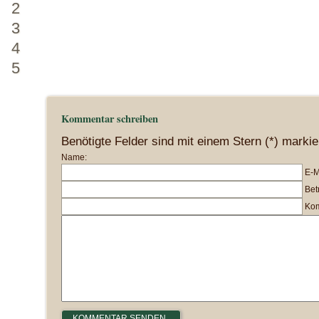
2
3
4
5
Kommentar schreiben
Benötigte Felder sind mit einem Stern (*) markie
Name:
E-M
Betr
Kom