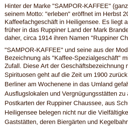
Hinter der Marke "SAMPOR-KAFFEE" (ganz r
seinem Motto: "erleben" eröffnet im Herbst 2
Kaffeefachgeschäft in Heiligensee. Es liegt 
früher in das Ruppiner Land der Mark Brande
daher, circa 1914 ihren Namen "Ruppiner Cha
"SAMPOR-KAFFEE" und seine aus der Mo
Bezeichnung als "Kaffee-Spezialgeschäft" mit
Zufall. Diese Art der Geschäftsbezeichnung 
Spirituosen geht auf die Zeit um 1900 zurüc
Berliner am Wochenene in das Umland gefahr
Ausflugslokalen und Vergnügungsstätten zu
Postkarten der Ruppiner Chaussee, aus Schu
Heiligensee belegen nicht nur die Vielfältigk
Gaststätten, deren Biergärten und Kegelbah