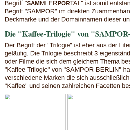
Begriff
"
MLER
TAL" ist somit entsta
SAM
POR
Begriff "SAMPOR" im direkten Zuammenhang
Deckmarke und der Domainnamen dieser und
Die "Kaffee-Trilogie" von "SAMPO
Der Begriff der "Trilogie" ist eher aus der Li
geläufig. Die Trilogie beschreibt 3 eigenst
oder Filme die sich dem gleichem Thema besc
"Kaffee-Trilogie" von "SAMPOR-BERLIN" han
verschiedene Marken die sich ausschließlic
"Kaffee" und seinen zahlreichen Facetten be