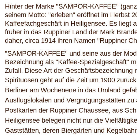
Hinter der Marke "SAMPOR-KAFFEE" (ganz r
seinem Motto: "erleben" eröffnet im Herbst 2
Kaffeefachgeschäft in Heiligensee. Es liegt 
früher in das Ruppiner Land der Mark Brande
daher, circa 1914 ihren Namen "Ruppiner Cha
"SAMPOR-KAFFEE" und seine aus der Mo
Bezeichnung als "Kaffee-Spezialgeschäft" mit
Zufall. Diese Art der Geschäftsbezeichnung 
Spirituosen geht auf die Zeit um 1900 zurüc
Berliner am Wochenene in das Umland gefahr
Ausflugslokalen und Vergnügungsstätten zu
Postkarten der Ruppiner Chaussee, aus Schu
Heiligensee belegen nicht nur die Vielfältigk
Gaststätten, deren Biergärten und Kegelbah