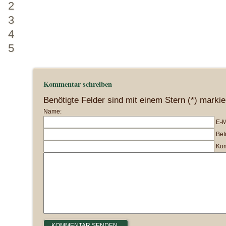
2
3
4
5
Kommentar schreiben
Benötigte Felder sind mit einem Stern (*) markie
Name:
E-M
Betr
Kom