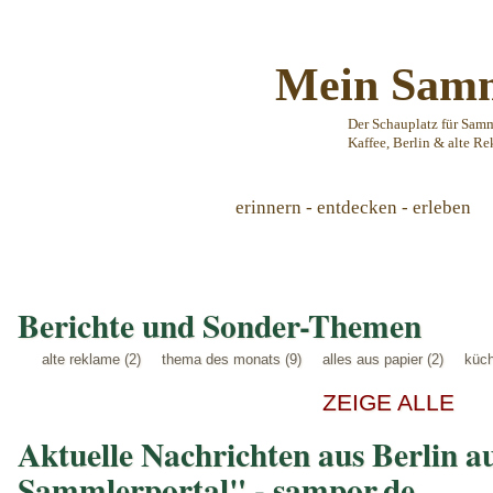
Mein Samm
Der Schauplatz für Sam
Kaffee, Berlin & alte Re
erinnern - entdecken - erleben
Berichte und Sonder-Themen
alte reklame (2)
thema des monats (9)
alles aus papier (2)
küch
ZEIGE ALLE
Aktuelle Nachrichten aus Berlin a
Sammlerportal" - sampor.de