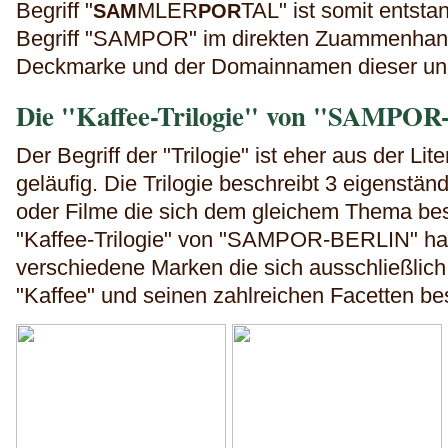
Begriff
"
MLER
TAL" ist somit entsta
SAM
POR
Begriff "SAMPOR" im direkten Zuammenhang
Deckmarke und der Domainnamen dieser und
Die "Kaffee-Trilogie" von "SAMPO
Der Begriff der "Trilogie" ist eher aus der Li
geläufig. Die Trilogie beschreibt 3 eigenst
oder Filme die sich dem gleichem Thema besc
"Kaffee-Trilogie" von "SAMPOR-BERLIN" han
verschiedene Marken die sich ausschließlic
"Kaffee" und seinen zahlreichen Facetten be