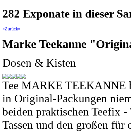
282 Exponate in dieser 
«
Zurück
»
Marke Teekanne "Original
Dosen & Kisten
Tee MARKE TEEKANNE biet
in Original-Packungen niem
beiden praktischen Teefix - 
Tassen und den großen für 