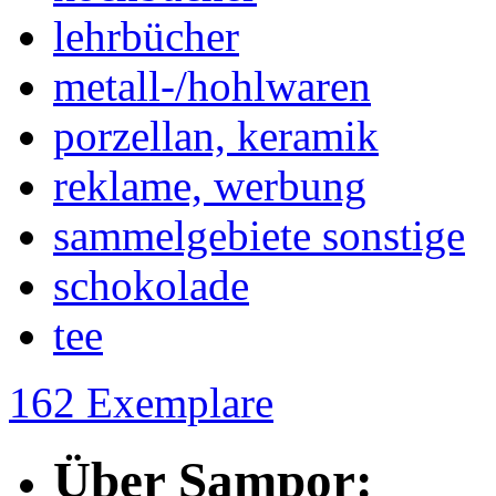
lehrbücher
metall-/hohlwaren
porzellan, keramik
reklame, werbung
sammelgebiete sonstige
schokolade
tee
162 Exemplare
Über Sampor: