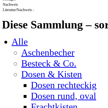
Nachweis
Literatur/Nachweis
-
Diese Sammlung – sor
Alle
Aschenbecher
Besteck & Co.
Dosen & Kisten
Dosen rechteckig
Dosen rund, oval
Frachtkisten