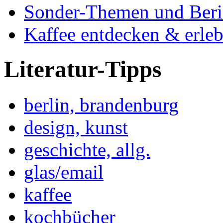
Sonder-Themen und Beri
Kaffee entdecken & erle
Literatur-Tipps
berlin, brandenburg
design, kunst
geschichte, allg.
glas/email
kaffee
kochbücher