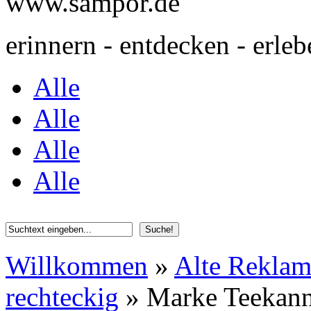
www.sampor.de
erinnern - entdecken - erleb
Alle
Alle
Alle
Alle
Willkommen
»
Alte Rekla
rechteckig
»
Marke Teekanne