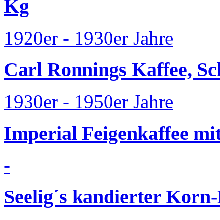
Kg
1920er - 1930er Jahre
Carl Ronnings Kaffee, S
1930er - 1950er Jahre
Imperial Feigenkaffee m
-
Seelig´s kandierter Kor