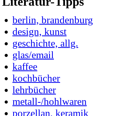
Literatur-Tipps
berlin, brandenburg
design, kunst
geschichte, allg.
glas/email
kaffee
kochbücher
lehrbücher
metall-/hohlwaren
porzellan, keramik