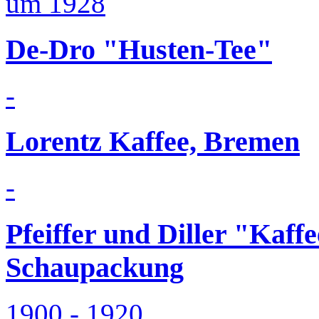
um 1928
De-Dro "Husten-Tee"
-
Lorentz Kaffee, Bremen
-
Pfeiffer und Diller "Kaff
Schaupackung
1900 - 1920