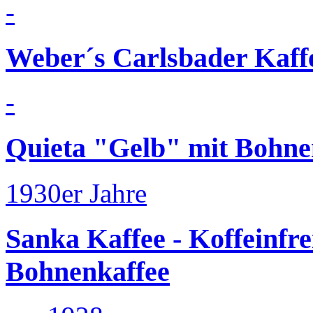
-
Weber´s Carlsbader Kaf
-
Quieta "Gelb" mit Bohne
1930er Jahre
Sanka Kaffee - Koffeinf
Bohnenkaffee