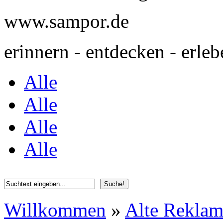
www.sampor.de
erinnern - entdecken - erleb
Alle
Alle
Alle
Alle
Willkommen
»
Alte Rekla