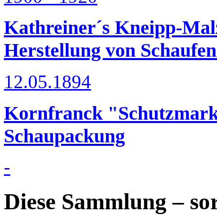
Kathreiner´s Kneipp-Mal
Herstellung von Schaufe
12.05.1894
Kornfranck "Schutzmark
Schaupackung
-
Diese Sammlung – sor