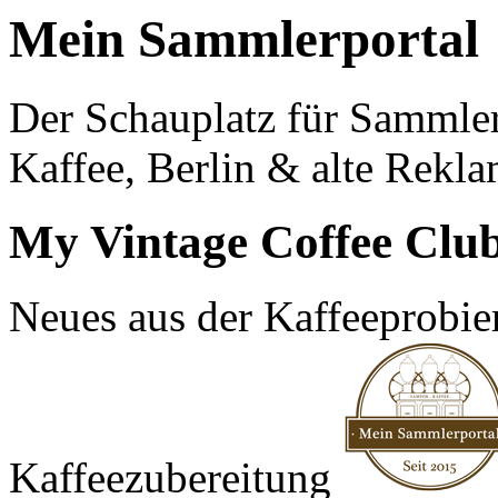
Mein Sammlerportal
Der Schauplatz für Sammle
Kaffee, Berlin & alte Rekla
My Vintage Coffee Clu
Neues aus der Kaffeeprobier
Kaffeezubereitung