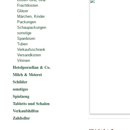
Frachtkisten
Gläser
Märchen, Kinder
Packungen
Schaupackungen
sonstige
Spardosen
Tuben
Verkaufsschrank
Versandkisten
Vitrinen
Hotelporzellan & Co.
Milch & Meierei
Schilder
sonstiges
Spielzeug
Tabletts und Schalen
Verkaufshilfen
Zahlteller