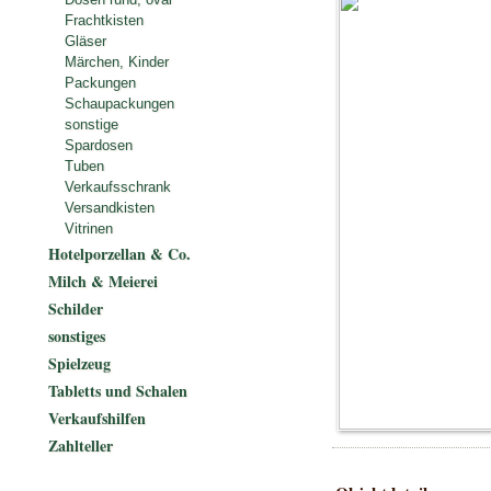
Frachtkisten
Gläser
Märchen, Kinder
Packungen
Schaupackungen
sonstige
Spardosen
Tuben
Verkaufsschrank
Versandkisten
Vitrinen
Hotelporzellan & Co.
Milch & Meierei
Schilder
sonstiges
Spielzeug
Tabletts und Schalen
Verkaufshilfen
Zahlteller