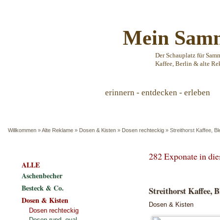
Mein Samm
Der Schauplatz für Sam
Kaffee, Berlin & alte Re
erinnern - entdecken - erleben
Willkommen
»
Alte Reklame
»
Dosen & Kisten
»
Dosen rechteckig
»
Streithorst Kaffee, 
282 Exponate in di
ALLE
Aschenbecher
Besteck & Co.
Streithorst Kaffee, 
Dosen & Kisten
Dosen & Kisten
Dosen rechteckig
Dosen rund, oval