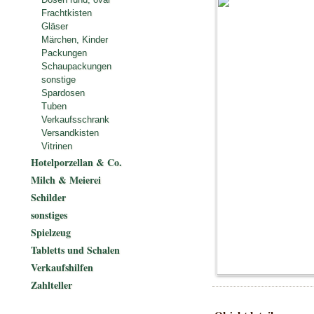
Frachtkisten
Gläser
Märchen, Kinder
Packungen
Schaupackungen
sonstige
Spardosen
Tuben
Verkaufsschrank
Versandkisten
Vitrinen
Hotelporzellan & Co.
Milch & Meierei
Schilder
sonstiges
Spielzeug
Tabletts und Schalen
Verkaufshilfen
Zahlteller