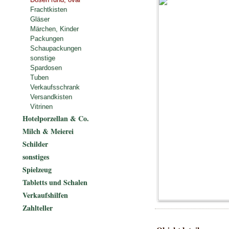
Frachtkisten
Gläser
Märchen, Kinder
Packungen
Schaupackungen
sonstige
Spardosen
Tuben
Verkaufsschrank
Versandkisten
Vitrinen
Hotelporzellan & Co.
Milch & Meierei
Schilder
sonstiges
Spielzeug
Tabletts und Schalen
Verkaufshilfen
Zahlteller