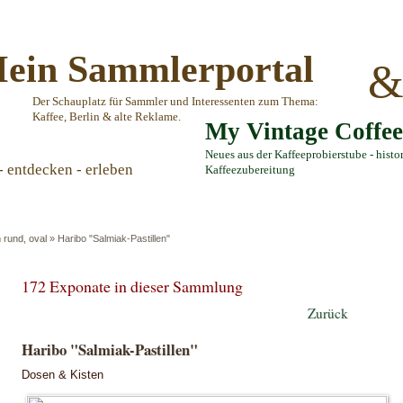
ein Sammlerportal
Der Schauplatz für Sammler und Interessenten zum Thema:
Kaffee, Berlin & alte Reklame.
My Vintage Coffe
Neues aus der Kaffeeprobierstube - histo
- entdecken - erleben
Kaffeezubereitung
 rund, oval
»
Haribo "Salmiak-Pastillen"
172 Exponate in dieser Sammlung
Zurück
Haribo "Salmiak-Pastillen"
Dosen & Kisten