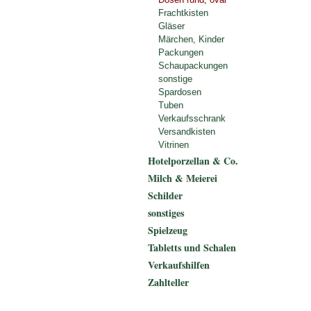
Frachtkisten
Gläser
Märchen, Kinder
Packungen
Schaupackungen
sonstige
Spardosen
Tuben
Verkaufsschrank
Versandkisten
Vitrinen
Hotelporzellan & Co.
Milch & Meierei
Schilder
sonstiges
Spielzeug
Tabletts und Schalen
Verkaufshilfen
Zahlteller