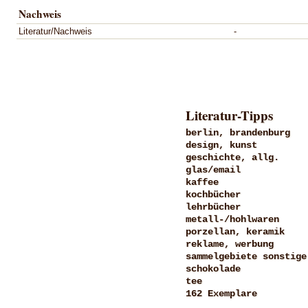
Nachweis
Literatur/Nachweis
-
Literatur-Tipps
berlin, brandenburg
design, kunst
geschichte, allg.
glas/email
kaffee
kochbücher
lehrbücher
metall-/hohlwaren
porzellan, keramik
reklame, werbung
sammelgebiete sonstige
schokolade
tee
162 Exemplare