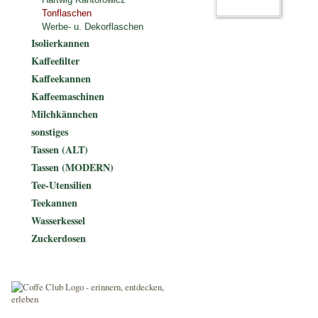
Tonflaschen
Werbe- u. Dekorflaschen
Isolierkannen
Kaffeefilter
Kaffeekannen
Kaffeemaschinen
Milchkännchen
sonstiges
Tassen (ALT)
Tassen (MODERN)
Tee-Utensilien
Teekannen
Wasserkessel
Zuckerdosen