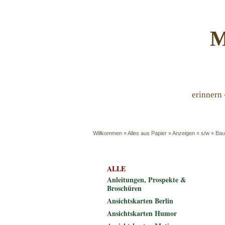
M
erinnern 
Willkommen
»
Alles aus Papier
»
Anzeigen
»
s/w
»
Bau
ALLE
Anleitungen, Prospekte &
Broschüren
Ansichtskarten Berlin
Ansichtskarten Humor