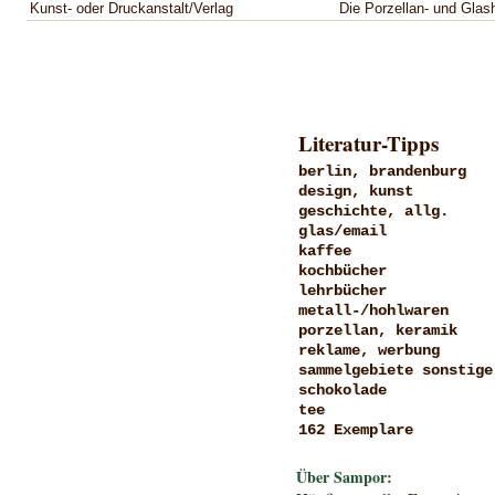
Kunst- oder Druckanstalt/Verlag
Die Porzellan- und Glas
Literatur-Tipps
berlin, brandenburg
design, kunst
geschichte, allg.
glas/email
kaffee
kochbücher
lehrbücher
metall-/hohlwaren
porzellan, keramik
reklame, werbung
sammelgebiete sonstige
schokolade
tee
162 Exemplare
Über Sampor: