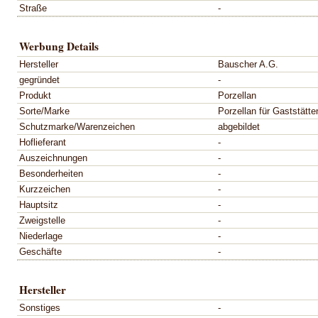
Straße
-
Werbung Details
Hersteller
Bauscher A.G.
gegründet
-
Produkt
Porzellan
Sorte/Marke
Porzellan für Gaststätte
Schutzmarke/Warenzeichen
abgebildet
Hoflieferant
-
Auszeichnungen
-
Besonderheiten
-
Kurzzeichen
-
Hauptsitz
-
Zweigstelle
-
Niederlage
-
Geschäfte
-
Hersteller
Sonstiges
-