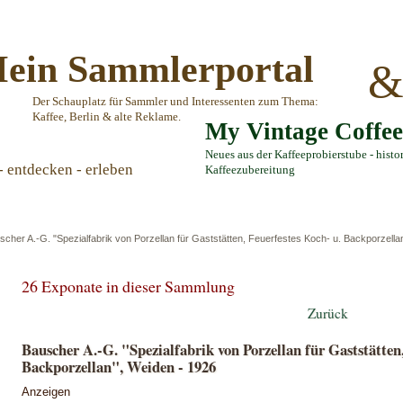
ein Sammlerportal
Der Schauplatz für Sammler und Interessenten zum Thema:
Kaffee, Berlin & alte Reklame.
My Vintage Coffe
Neues aus der Kaffeeprobierstube - histo
- entdecken - erleben
Kaffeezubereitung
scher A.-G. "Spezialfabrik von Porzellan für Gaststätten, Feuerfestes Koch- u. Backporzella
26 Exponate in dieser Sammlung
Zurück
Bauscher A.-G. "Spezialfabrik von Porzellan für Gaststätten,
Backporzellan", Weiden - 1926
Anzeigen