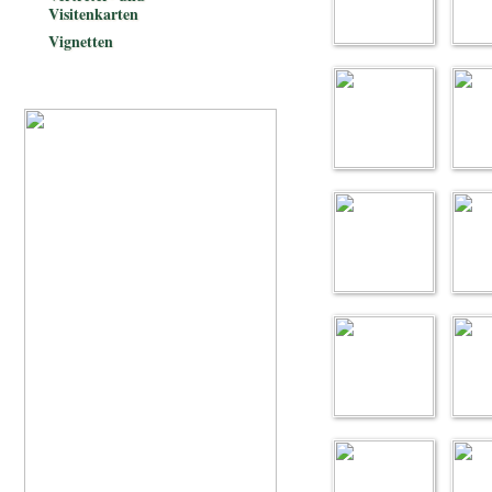
Visitenkarten
Vignetten