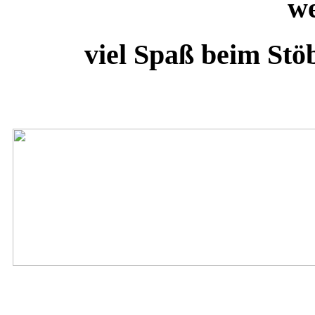
we
viel Spaß beim St