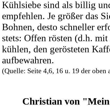
Kühlsiebe sind als billig u
empfehlen. Je größer das Sie
Bohnen, desto schneller erf
stets: Offen rösten (d.h. m
kühlen, den gerösteten Kaff
aufbewahren.
(Quelle: Seite 4,6, 16 u. 19 der oben 
Christian von "Mei