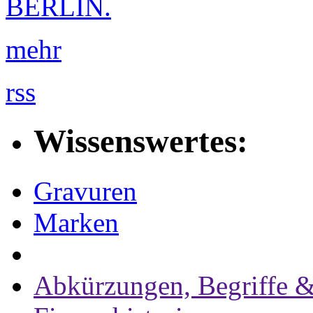
BERLIN.
mehr
rss
Wissenswertes:
Gravuren
Marken
Abkürzungen, Begriffe &