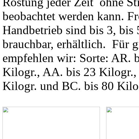
Röstung jeder Zeit ohne Sti
beobachtet werden kann. Fr
Handbetrieb sind bis 3, bis 
brauchbar, erhältlich. Für g
empfehlen wir: Sorte: AR. bi
Kilogr., AA. bis 23 Kilogr.,
Kilogr. und BC. bis 80 Kilo