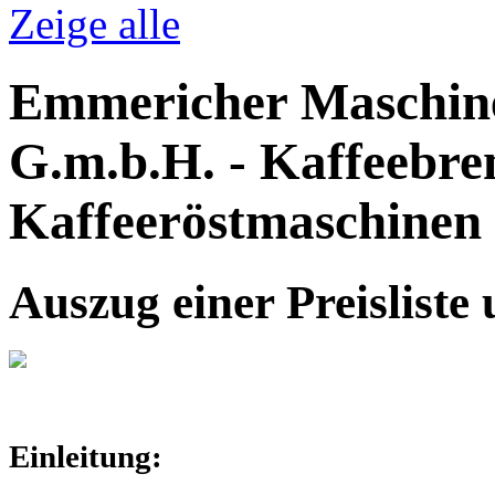
Zeige alle
Emmericher Maschine
G.m.b.H. - Kaffeebre
Kaffeeröstmaschinen
Auszug einer Preisliste
Einleitung: