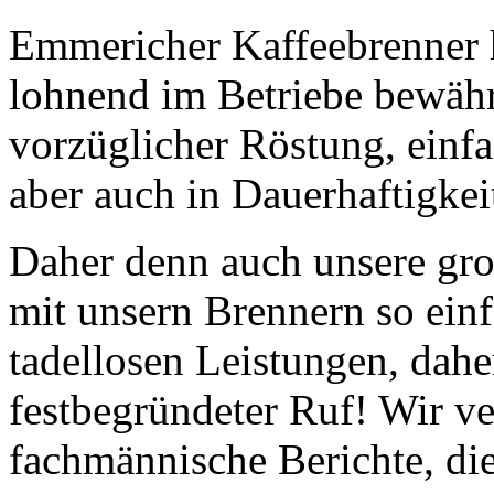
Emmericher Kaffeebrenner h
lohnend im Betriebe bewährt
vorzüglicher Röstung, einf
aber auch in Dauerhaftigkei
Daher denn auch unsere groß
mit unsern Brennern so einf
tadellosen Leistungen, daher
festbegründeter Ruf! Wir v
fachmännische Berichte, die