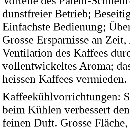
Vorteile des Patent-Schnellr
dunstfreier Betrieb; Besei
Einfachste Bedienung; Über
Grosse Ersparnisse an Zeit,
Ventilation des Kaffees dur
vollentwickeltes Aroma; da
heissen Kaffees vermieden.
Kaffeekühlvorrichtungen: 
beim Kühlen verbessert de
feinen Duft. Grosse Fläche, 