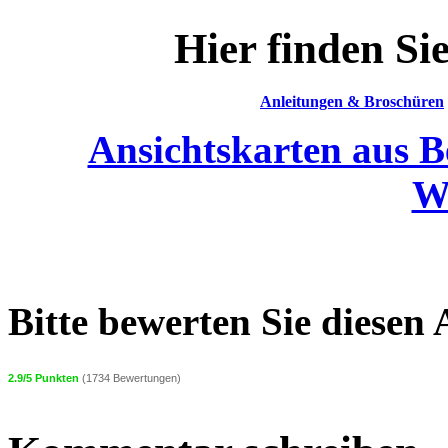
Hier finden Si
Anleitungen & Broschüren
Ansichtskarten aus B
W
Bitte bewerten Sie diesen 
2.9/5 Punkten
(1734 Bewertungen)