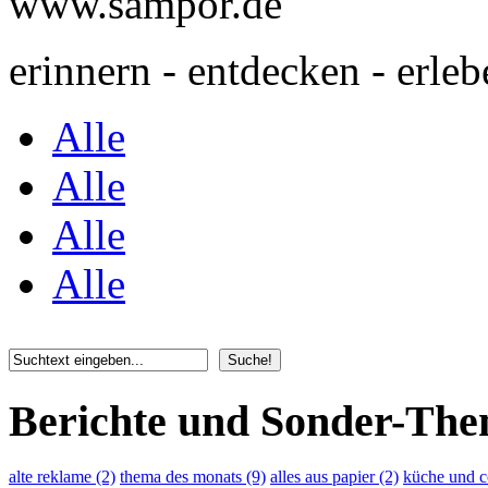
www.sampor.de
erinnern - entdecken - erleb
Alle
Alle
Alle
Alle
Berichte und Sonder-Th
alte reklame (2)
thema des monats (9)
alles aus papier (2)
küche und c