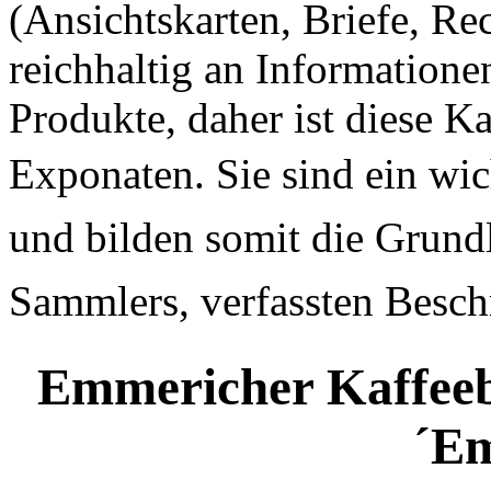
(Ansichtskarten, Briefe, Re
reichhaltig an Informatione
Produkte, daher ist diese Ka
Exponaten. Sie s
ind ein wi
und bilden somit die Grundl
Sammlers, verfassten Besch
Emmericher Kaffeebr
´E