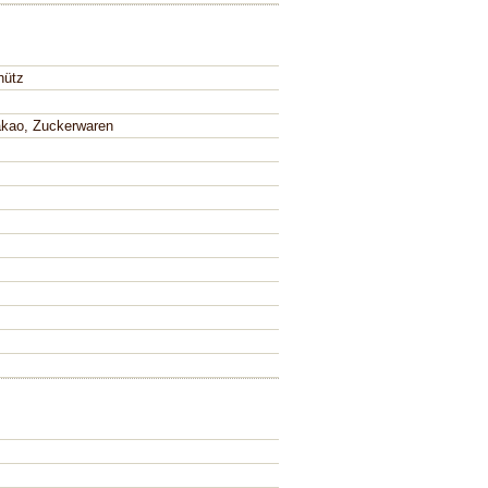
hütz
kao, Zuckerwaren