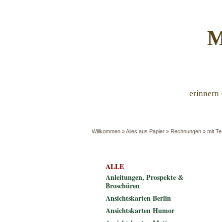
M
erinnern 
Willkommen
»
Alles aus Papier
»
Rechnungen
»
mit T
ALLE
Anleitungen, Prospekte &
Broschüren
Ansichtskarten Berlin
Ansichtskarten Humor