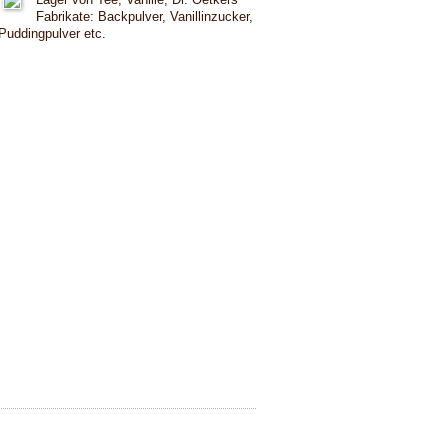
Fabrikate: Backpulver, Vanillinzucker,
Puddingpulver etc.