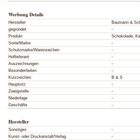
Werbung Details
Hersteller
Baumann & Sc
gegründet
-
Produkt
Schokolade, Ka
Sorte/Marke
-
Schutzmarke/Warenzeichen
-
Hoflieferant
-
Auszeichnungen
-
Besonderheiten
-
Kurzzeichen
B & S
Hauptsitz
-
Zweigstelle
-
Niederlage
-
Geschäfte
-
Hersteller
Sonstiges
-
Kunst- oder Druckanstalt/Verlag
-