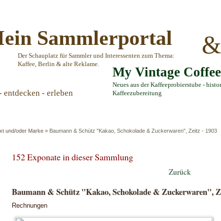
ein Sammlerportal
Der Schauplatz für Sammler und Interessenten zum Thema:
Kaffee, Berlin & alte Reklame.
My Vintage Coffe
Neues aus der Kaffeeprobierstube - histo
- entdecken - erleben
Kaffeezubereitung
ext und/oder Marke
»
Baumann & Schütz "Kakao, Schokolade & Zuckerwaren", Zeitz - 1903
152 Exponate in dieser Sammlung
Zurück
Baumann & Schütz "Kakao, Schokolade & Zuckerwaren", Ze
Rechnungen