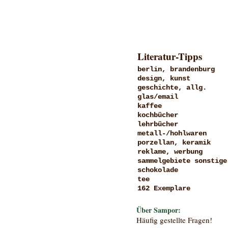
Literatur-Tipps
berlin, brandenburg
design, kunst
geschichte, allg.
glas/email
kaffee
kochbücher
lehrbücher
metall-/hohlwaren
porzellan, keramik
reklame, werbung
sammelgebiete sonstige
schokolade
tee
162 Exemplare
Über Sampor:
Häufig gestellte Fragen!