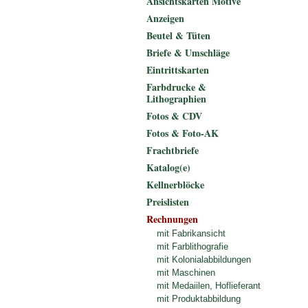
Ansichtskarten Motive
Anzeigen
Beutel & Tüten
Briefe & Umschläge
Eintrittskarten
Farbdrucke &
Lithographien
Fotos & CDV
Fotos & Foto-AK
Frachtbriefe
Katalog(e)
Kellnerblöcke
Preislisten
Rechnungen
mit Fabrikansicht
mit Farblithografie
mit Kolonialabbildungen
mit Maschinen
mit Medaiilen, Hoflieferant
mit Produktabbildung