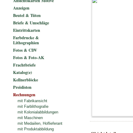
Ansichtskarten Motive
Anzeigen
Beutel & Tüten
Briefe & Umschläge
Eintrittskarten
Farbdrucke &
Lithographien
Fotos & CDV
Fotos & Foto-AK
Frachtbriefe
Katalog(e)
Kellnerblöcke
Preislisten
Rechnungen
mit Fabrikansicht
mit Farblithografie
mit Kolonialabbildungen
mit Maschinen
mit Medaiilen, Hoflieferant
mit Produktabbildung