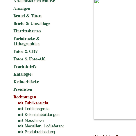
Ansichtskarten Motive
Anzeigen
Beutel & Tüten
Briefe & Umschläge
Eintrittskarten
Farbdrucke &
Lithographien
Fotos & CDV
Fotos & Foto-AK
Frachtbriefe
Katalog(e)
Kellnerblöcke
Preislisten
Rechnungen
mit Fabrikansicht
mit Farblithografie
mit Kolonialabbildungen
mit Maschinen
mit Medaiilen, Hoflieferant
mit Produktabbildung