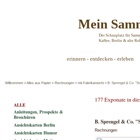
Mein Samm
Der Schauplatz für Sam
Kaffee, Berlin & alte Re
erinnern - entdecken - erleben
Willkommen
»
Alles aus Papier
»
Rechnungen
»
mit Fabrikansicht
»
B. Sprengel & Co. "
177 Exponate in di
ALLE
Anleitungen, Prospekte &
Broschüren
B. Sprengel & Co. "
Ansichtskarten Berlin
Rechnungen
Ansichtskarten Humor