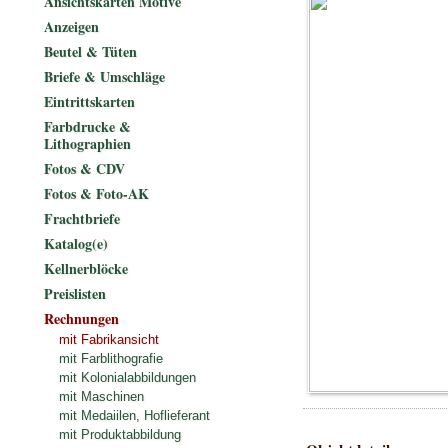
Ansichtskarten Motive
Anzeigen
Beutel & Tüten
Briefe & Umschläge
Eintrittskarten
Farbdrucke &
Lithographien
Fotos & CDV
Fotos & Foto-AK
Frachtbriefe
Katalog(e)
Kellnerblöcke
Preislisten
Rechnungen
mit Fabrikansicht
mit Farblithografie
mit Kolonialabbildungen
mit Maschinen
mit Medaiilen, Hoflieferant
mit Produktabbildung