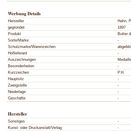
Werbung Details
Hersteller
Hahn, P
gegründet
1897
Produkt
Butter 
Sorte/Marke
-
Schutzmarke/Warenzeichen
abgebil
Hoflieferant
-
Auszeichnungen
Medaill
Besonderheiten
-
Kurzzeichen
P.H.
Hauptsitz
-
Zweigstelle
-
Niederlage
-
Geschäfte
-
Hersteller
Sonstiges
-
Kunst- oder Druckanstalt/Verlag
-