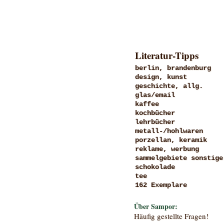
Literatur-Tipps
berlin, brandenburg
design, kunst
geschichte, allg.
glas/email
kaffee
kochbücher
lehrbücher
metall-/hohlwaren
porzellan, keramik
reklame, werbung
sammelgebiete sonstige
schokolade
tee
162 Exemplare
Über Sampor:
Häufig gestellte Fragen!