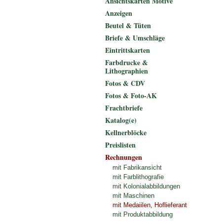
Ansichtskarten Motive
Anzeigen
Beutel & Tüten
Briefe & Umschläge
Eintrittskarten
Farbdrucke &
Lithographien
Fotos & CDV
Fotos & Foto-AK
Frachtbriefe
Katalog(e)
Kellnerblöcke
Preislisten
Rechnungen
mit Fabrikansicht
mit Farblithografie
mit Kolonialabbildungen
mit Maschinen
mit Medaiilen, Hoflieferant
mit Produktabbildung