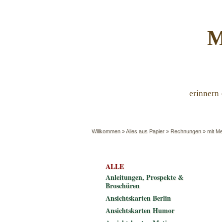
M
erinnern 
Willkommen
»
Alles aus Papier
»
Rechnungen
»
mit Me
ALLE
Anleitungen, Prospekte &
Broschüren
Ansichtskarten Berlin
Ansichtskarten Humor