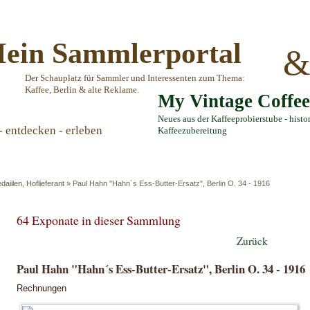
ein Sammlerportal
Der Schauplatz für Sammler und Interessenten zum Thema:
Kaffee, Berlin & alte Reklame.
My Vintage Coffe
Neues aus der Kaffeeprobierstube - histo
- entdecken - erleben
Kaffeezubereitung
daiilen, Hoflieferant
»
Paul Hahn "Hahn´s Ess-Butter-Ersatz", Berlin O. 34 - 1916
64 Exponate in dieser Sammlung
Zurück
Paul Hahn "Hahn´s Ess-Butter-Ersatz", Berlin O. 34 - 1916
Rechnungen