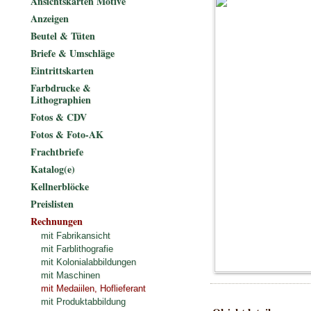
Ansichtskarten Motive
Anzeigen
Beutel & Tüten
Briefe & Umschläge
Eintrittskarten
Farbdrucke &
Lithographien
Fotos & CDV
Fotos & Foto-AK
Frachtbriefe
Katalog(e)
Kellnerblöcke
Preislisten
Rechnungen
mit Fabrikansicht
mit Farblithografie
mit Kolonialabbildungen
mit Maschinen
mit Medaiilen, Hoflieferant
mit Produktabbildung