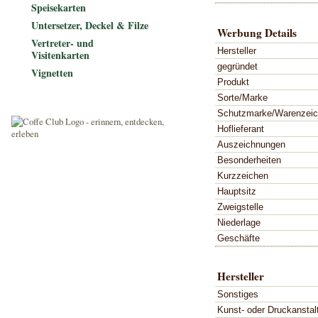
Speisekarten
Untersetzer, Deckel & Filze
Werbung Details
Vertreter- und
Hersteller
Visitenkarten
gegründet
Vignetten
Produkt
Sorte/Marke
Schutzmarke/Warenzei
Hoflieferant
Auszeichnungen
Besonderheiten
Kurzzeichen
Hauptsitz
Zweigstelle
Niederlage
Geschäfte
Hersteller
Sonstiges
Kunst- oder Druckanstal