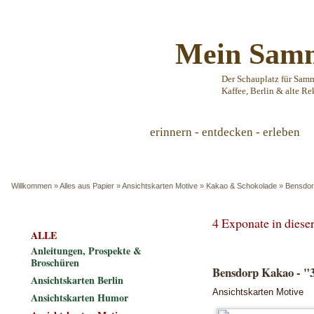
Mein Samm
Der Schauplatz für Sam
Kaffee, Berlin & alte Re
erinnern - entdecken - erleben
Willkommen
»
Alles aus Papier
»
Ansichtskarten Motive
»
Kakao & Schokolade
»
Bensdor
4 Exponate in dies
ALLE
Anleitungen, Prospekte &
Broschüren
Bensdorp Kakao -
Ansichtskarten Berlin
Ansichtskarten Motive
Ansichtskarten Humor