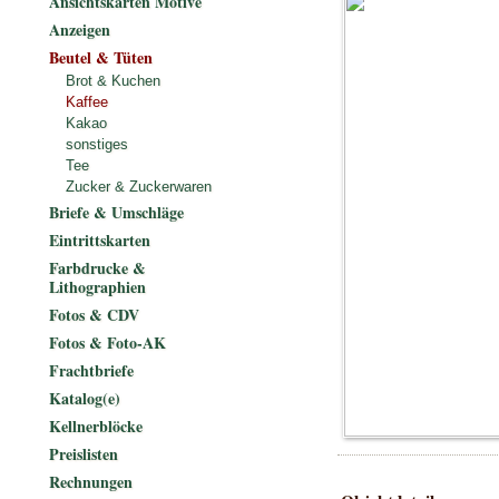
Ansichtskarten Motive
Anzeigen
Beutel & Tüten
Brot & Kuchen
Kaffee
Kakao
sonstiges
Tee
Zucker & Zuckerwaren
Briefe & Umschläge
Eintrittskarten
Farbdrucke &
Lithographien
Fotos & CDV
Fotos & Foto-AK
Frachtbriefe
Katalog(e)
Kellnerblöcke
Preislisten
Rechnungen