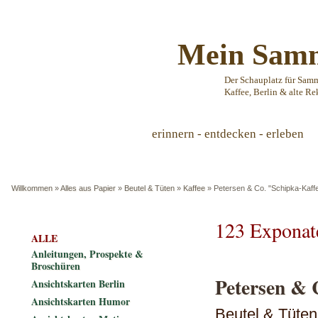
Mein Samm
Der Schauplatz für Sam
Kaffee, Berlin & alte Re
erinnern - entdecken - erleben
Willkommen
»
Alles aus Papier
»
Beutel & Tüten
»
Kaffee
»
Petersen & Co. "Schipka-Kaff
123 Exponat
ALLE
Anleitungen, Prospekte &
Broschüren
Petersen & 
Ansichtskarten Berlin
Ansichtskarten Humor
Beutel & Tüten