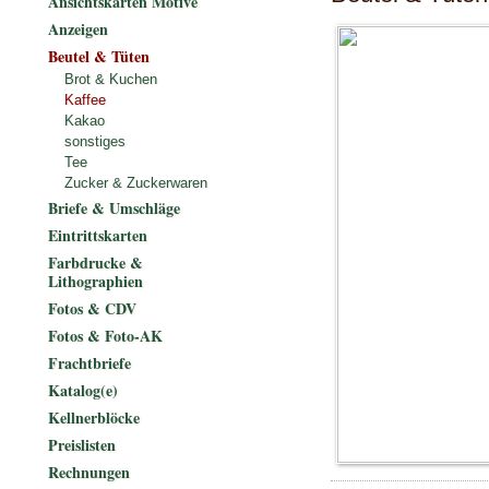
Ansichtskarten Motive
Anzeigen
Beutel & Tüten
Brot & Kuchen
Kaffee
Kakao
sonstiges
Tee
Zucker & Zuckerwaren
Briefe & Umschläge
Eintrittskarten
Farbdrucke &
Lithographien
Fotos & CDV
Fotos & Foto-AK
Frachtbriefe
Katalog(e)
Kellnerblöcke
Preislisten
Rechnungen