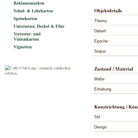
Reklamemarken
Objektdetails
Schul- & Lehrkarten
Speisekarten
Thema
Untersetzer, Deckel & Filze
Datiert
Vertreter- und
Visitenkarten
Epoche
Vignetten
Status
Zustand / Material
Maße
Erhaltung
Kunstrichtung / Küns
Stil
Design