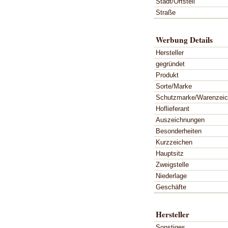
Stadt/Ortsteil
Straße
Werbung Details
Hersteller
gegründet
Produkt
Sorte/Marke
Schutzmarke/Warenzei
Hoflieferant
Auszeichnungen
Besonderheiten
Kurzzeichen
Hauptsitz
Zweigstelle
Niederlage
Geschäfte
Hersteller
Sonstiges