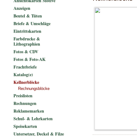
Ansichtskarten Motive
Anzeigen
Beutel & Tüten
Briefe & Umschläge
Eintrittskarten
Farbdrucke &
Lithographien
Fotos & CDV
Fotos & Foto-AK
Frachtbriefe
Katalog(e)
Kellnerblöcke
Rechnungsblöcke
Preislisten
Rechnungen
Reklamemarken
Schul- & Lehrkarten
Speisekarten
Untersetzer, Deckel & Filze