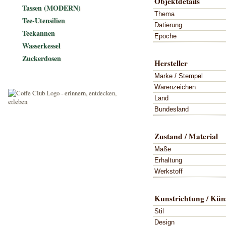
Objektdetails
Tassen (MODERN)
Thema
Tee-Utensilien
Datierung
Teekannen
Epoche
Wasserkessel
Zuckerdosen
Hersteller
Marke / Stempel
Warenzeichen
Land
Bundesland
Zustand / Material
Maße
Erhaltung
Werkstoff
Kunstrichtung / Küns
Stil
Design