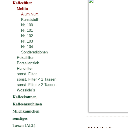
Kaffeefilter
Melitta
Aluminium
Kunststoff
Nr. 100
Nr. 101
Nr. 102
Nr. 103
Nr. 104
Sondereditionen
Pokalfilter
Porzellansieb
Rundfilter
sonst. Filter
sonst. Filter < 2 Tassen
sonst. Filter > 2 Tassen
Wossidlo´s
Kaffeekannen
Kaffeemaschinen
Milchkännchen
sonstiges
Tassen (ALT)