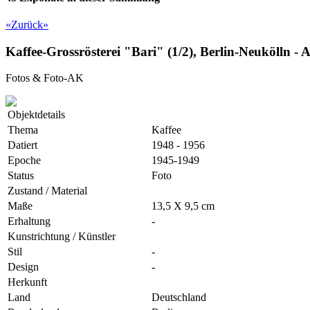
«
Zurück
»
Kaffee-Grossrösterei "Bari" (1/2), Berlin-Neukölln 
Fotos & Foto-AK
Objektdetails
Thema
Kaffee
Datiert
1948 - 1956
Epoche
1945-1949
Status
Foto
Zustand / Material
Maße
13,5 X 9,5 cm
Erhaltung
-
Kunstrichtung / Künstler
Stil
-
Design
-
Herkunft
Land
Deutschland