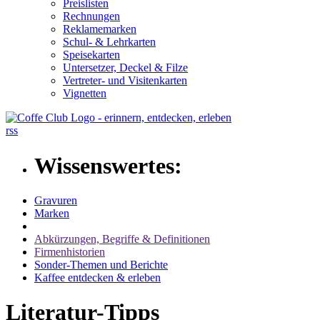
Preislisten
Rechnungen
Reklamemarken
Schul- & Lehrkarten
Speisekarten
Untersetzer, Deckel & Filze
Vertreter- und Visitenkarten
Vignetten
rss
Wissenswertes:
Gravuren
Marken
Abkürzungen, Begriffe & Definitionen
Firmenhistorien
Sonder-Themen und Berichte
Kaffee entdecken & erleben
Literatur-Tipps