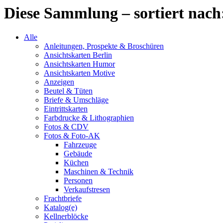
Diese Sammlung – sortiert nach
Alle
Anleitungen, Prospekte & Broschüren
Ansichtskarten Berlin
Ansichtskarten Humor
Ansichtskarten Motive
Anzeigen
Beutel & Tüten
Briefe & Umschläge
Eintrittskarten
Farbdrucke & Lithographien
Fotos & CDV
Fotos & Foto-AK
Fahrzeuge
Gebäude
Küchen
Maschinen & Technik
Personen
Verkaufstresen
Frachtbriefe
Katalog(e)
Kellnerblöcke