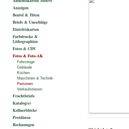
Ansichtskarten Motive
Anzeigen
Beutel & Tüten
Briefe & Umschläge
Eintrittskarten
Farbdrucke &
Lithographien
Fotos & CDV
Fotos & Foto-AK
Fahrzeuge
Gebäude
Küchen
Maschinen & Technik
Personen
Verkaufstresen
Frachtbriefe
Katalog(e)
Kellnerblöcke
Preislisten
Rechnungen