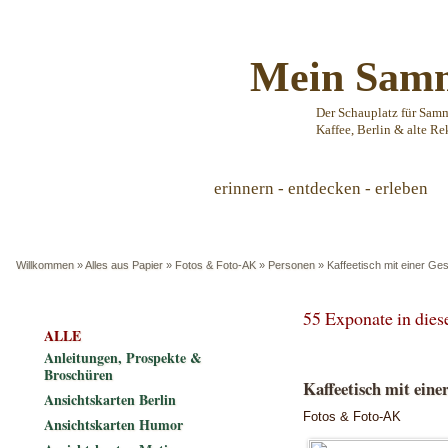
Mein Samm
Der Schauplatz für Sam
Kaffee, Berlin & alte Re
erinnern - entdecken - erleben
Willkommen
»
Alles aus Papier
»
Fotos & Foto-AK
»
Personen
»
Kaffeetisch mit einer Ge
55 Exponate in die
ALLE
Anleitungen, Prospekte &
Broschüren
Kaffeetisch mit eine
Ansichtskarten Berlin
Fotos & Foto-AK
Ansichtskarten Humor