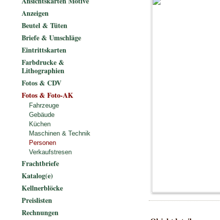
Ansichtskarten Motive
Anzeigen
Beutel & Tüten
Briefe & Umschläge
Eintrittskarten
Farbdrucke &
Lithographien
Fotos & CDV
Fotos & Foto-AK
Fahrzeuge
Gebäude
Küchen
Maschinen & Technik
Personen
Verkaufstresen
Frachtbriefe
Katalog(e)
Kellnerblöcke
Preislisten
Rechnungen