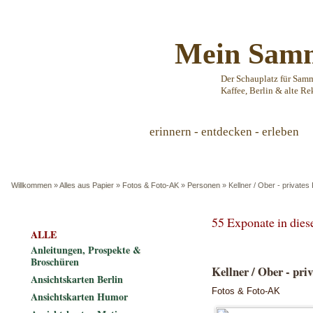
Mein Samm
Der Schauplatz für Sam
Kaffee, Berlin & alte Re
erinnern - entdecken - erleben
Willkommen
»
Alles aus Papier
»
Fotos & Foto-AK
»
Personen
»
Kellner / Ober - private
55 Exponate in die
ALLE
Anleitungen, Prospekte &
Broschüren
Kellner / Ober - pri
Ansichtskarten Berlin
Fotos & Foto-AK
Ansichtskarten Humor