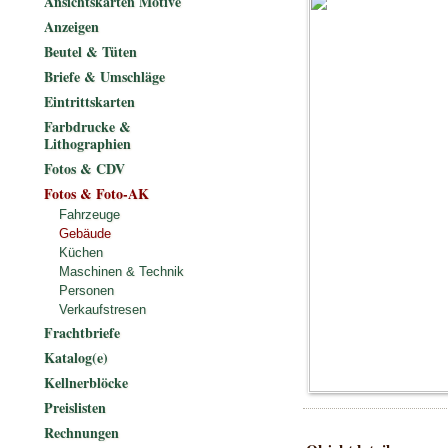
Ansichtskarten Motive
Anzeigen
Beutel & Tüten
Briefe & Umschläge
Eintrittskarten
Farbdrucke &
Lithographien
Fotos & CDV
Fotos & Foto-AK
Fahrzeuge
Gebäude
Küchen
Maschinen & Technik
Personen
Verkaufstresen
Frachtbriefe
Katalog(e)
Kellnerblöcke
Preislisten
Rechnungen