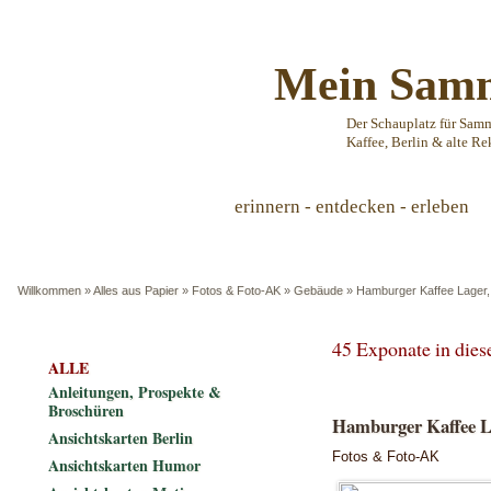
Mein Samm
Der Schauplatz für Sam
Kaffee, Berlin & alte Re
erinnern - entdecken - erleben
Willkommen
»
Alles aus Papier
»
Fotos & Foto-AK
»
Gebäude
»
Hamburger Kaffee Lager,
45 Exponate in die
ALLE
Anleitungen, Prospekte &
Broschüren
Hamburger Kaffee L
Ansichtskarten Berlin
Fotos & Foto-AK
Ansichtskarten Humor