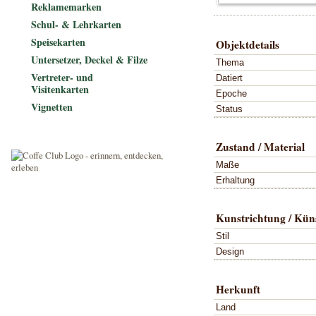
Reklamemarken
Schul- & Lehrkarten
Speisekarten
Objektdetails
Untersetzer, Deckel & Filze
Thema
Vertreter- und
Datiert
Visitenkarten
Epoche
Vignetten
Status
Zustand / Material
Maße
Erhaltung
Kunstrichtung / Küns
Stil
Design
Herkunft
Land