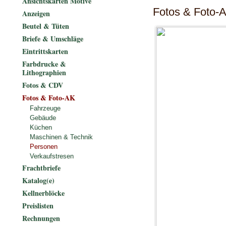
Ansichtskarten Motive
Fotos & Foto-
Anzeigen
Beutel & Tüten
Briefe & Umschläge
Eintrittskarten
Farbdrucke &
Lithographien
Fotos & CDV
Fotos & Foto-AK
Fahrzeuge
Gebäude
Küchen
Maschinen & Technik
Personen
Verkaufstresen
Frachtbriefe
Katalog(e)
Kellnerblöcke
Preislisten
Rechnungen