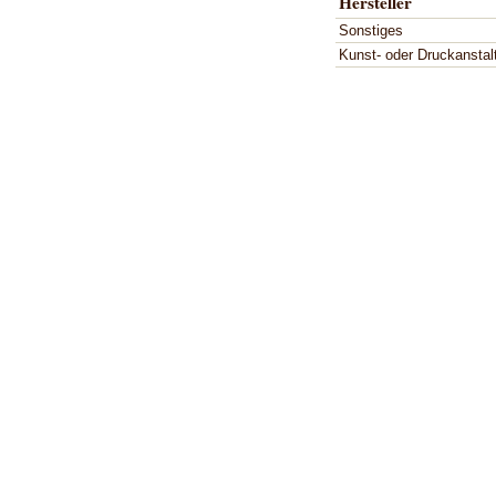
Hersteller
Sonstiges
Kunst- oder Druckanstal