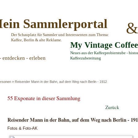
ein Sammlerportal
Der Schauplatz für Sammler und Interessenten zum Thema:
Kaffee, Berlin & alte Reklame.
My Vintage Coffe
Neues aus der Kaffeeprobierstube - histo
- entdecken - erleben
Kaffeezubereitung
ersonen
»
Reisender Mann in der Bahn, auf dem Weg nach Berlin - 1912
55 Exponate in dieser Sammlung
Zurück
Reisender Mann in der Bahn, auf dem Weg nach Berlin - 19
Fotos & Foto-AK