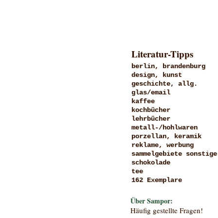
Literatur-Tipps
berlin, brandenburg
design, kunst
geschichte, allg.
glas/email
kaffee
kochbücher
lehrbücher
metall-/hohlwaren
porzellan, keramik
reklame, werbung
sammelgebiete sonstige
schokolade
tee
162 Exemplare
Über Sampor:
Häufig gestellte Fragen!