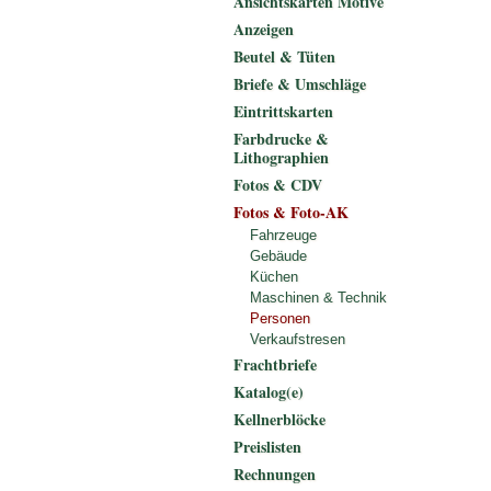
Ansichtskarten Motive
Anzeigen
Beutel & Tüten
Briefe & Umschläge
Eintrittskarten
Farbdrucke &
Lithographien
Fotos & CDV
Fotos & Foto-AK
Fahrzeuge
Gebäude
Küchen
Maschinen & Technik
Personen
Verkaufstresen
Frachtbriefe
Katalog(e)
Kellnerblöcke
Preislisten
Rechnungen