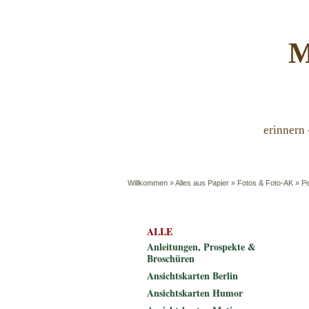
M
erinnern 
Willkommen
»
Alles aus Papier
»
Fotos & Foto-AK
»
P
ALLE
Anleitungen, Prospekte &
Broschüren
Ansichtskarten Berlin
Ansichtskarten Humor