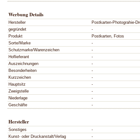
Werbung Details
Hersteller
Postkarten-Photograhie-Dr
gegründet
-
Produkt
Postkarten, Fotos
Sorte/Marke
-
Schutzmarke/Warenzeichen
-
Hoflieferant
-
Auszeichnungen
-
Besonderheiten
-
Kurzzeichen
-
Hauptsitz
-
Zweigstelle
-
Niederlage
-
Geschäfte
-
Hersteller
Sonstiges
-
Kunst- oder Druckanstalt/Verlag
-