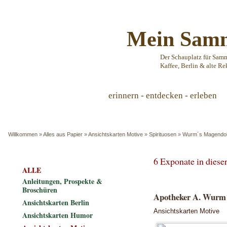
Mein Samm
Der Schauplatz für Sam
Kaffee, Berlin & alte Re
erinnern - entdecken - erleben
Willkommen
»
Alles aus Papier
»
Ansichtskarten Motive
»
Spirituosen
»
Wurm´s Magendo
6 Exponate in dies
ALLE
Anleitungen, Prospekte &
Broschüren
Apotheker A. Wurm´
Ansichtskarten Berlin
Ansichtskarten Motive
Ansichtskarten Humor