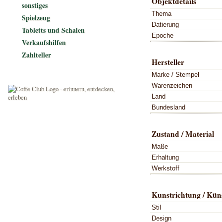
Objektdetails
sonstiges
Thema
Spielzeug
Datierung
Tabletts und Schalen
Epoche
Verkaufshilfen
Zahlteller
Hersteller
Marke / Stempel
Warenzeichen
Land
Bundesland
Zustand / Material
Maße
Erhaltung
Werkstoff
Kunstrichtung / Küns
Stil
Design