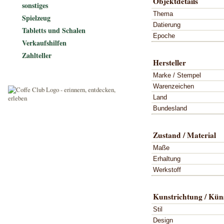
Objektdetails
sonstiges
Thema
Spielzeug
Datierung
Tabletts und Schalen
Epoche
Verkaufshilfen
Zahlteller
Hersteller
Marke / Stempel
Warenzeichen
Land
Bundesland
Zustand / Material
Maße
Erhaltung
Werkstoff
Kunstrichtung / Küns
Stil
Design