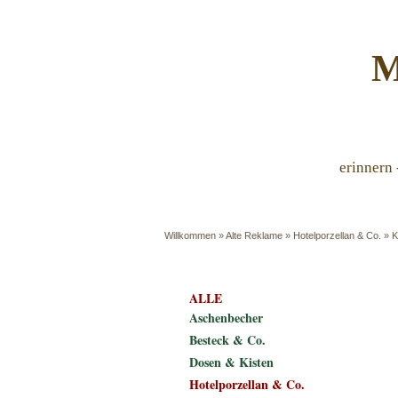
M
erinnern 
Willkommen
»
Alte Reklame
»
Hotelporzellan & Co.
»
K
ALLE
Aschenbecher
Besteck & Co.
Dosen & Kisten
Hotelporzellan & Co.