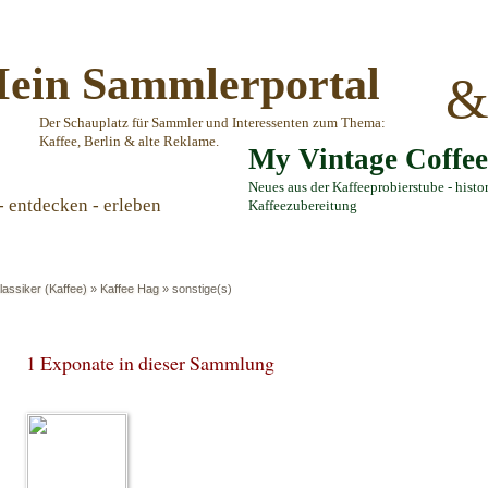
ein Sammlerportal
Der Schauplatz für Sammler und Interessenten zum Thema:
Kaffee, Berlin & alte Reklame.
My Vintage Coffe
Neues aus der Kaffeeprobierstube - histo
- entdecken - erleben
Kaffeezubereitung
lassiker (Kaffee)
»
Kaffee Hag
»
sonstige(s)
1 Exponate in dieser Sammlung