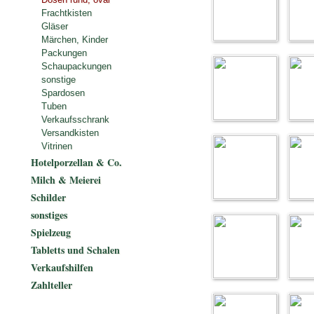
Frachtkisten
Gläser
Märchen, Kinder
Packungen
Schaupackungen
sonstige
Spardosen
Tuben
Verkaufsschrank
Versandkisten
Vitrinen
Hotelporzellan & Co.
Milch & Meierei
Schilder
sonstiges
Spielzeug
Tabletts und Schalen
Verkaufshilfen
Zahlteller