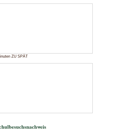
Minuten ZU SPÄT
chulbesuchsnachweis