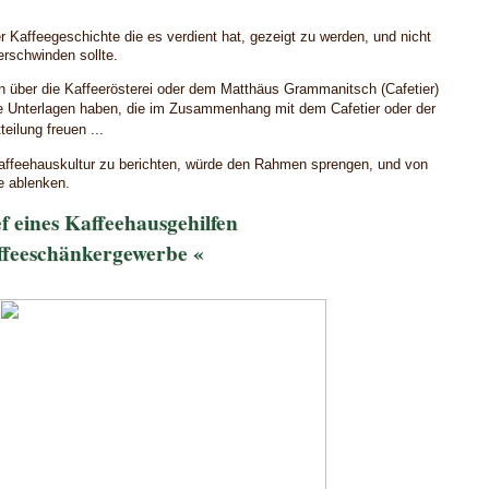
r Kaffeegeschichte die es verdient hat, gezeigt zu werden, und nicht
rschwinden sollte.
en über die Kaffeerösterei oder dem Matthäus Grammanitsch (Cafetier)
ie Unterlagen haben, die im Zusammenhang mit dem Cafetier oder der
eilung freuen ...
ffeehauskultur zu berichten, würde den Rahmen sprengen, und von
e ablenken.
f eines Kaffeehausgehilfen
ffeeschänkergewerbe «