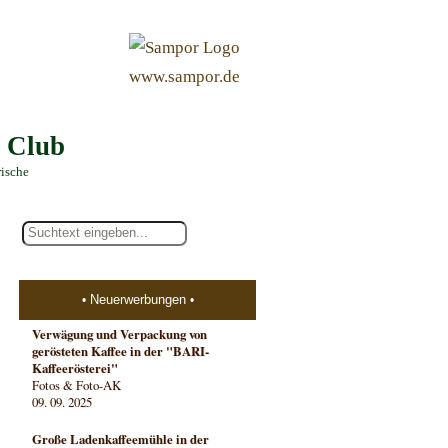
&
www.sampor.de
e Club
rische
Neuerwerbungen
Verwägung und Verpackung von
gerösteten Kaffee in der "BARI-
Kaffeerösterei"
Fotos & Foto-AK
09. 09. 2025
Große Ladenkaffeemühle in der