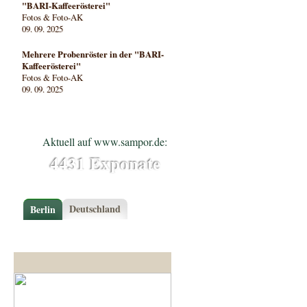
"BARI-Kaffeerösterei"
Fotos & Foto-AK
09. 09. 2025
Mehrere Probenröster in der "BARI-
Kaffeerösterei"
Fotos & Foto-AK
09. 09. 2025
Aktuell auf www.sampor.de:
4431 Exponate
Deutschland
Berlin