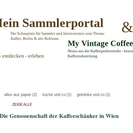
ein Sammlerportal
Der Schauplatz für Sammler und Interessenten zum Thema:
Kaffee, Berlin & alte Reklame.
My Vintage Coffe
Neues aus der Kaffeeprobierstube - histo
- entdecken - erleben
Kaffeezubereitung
alles aus papier (2)
küche und co (1)
getränke und co (1)
ZEIGE ALLE
- Die Genossenschaft der Kaffeeschänker in Wien