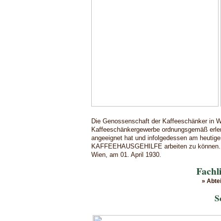
Die Genossenschaft der Kaffeeschänker in Wi
Kaffeeschänkergewerbe ordnungsgemäß erlernt
angeeignet hat und infolgedessen am heutigen
KAFFEEHAUSGEHILFE arbeiten zu können.
Wien, am 01. April 1930.
Fachl
» Abte
S