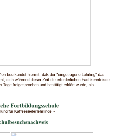
en beurkundet hiermit, daß der "eingetragene Lehrling" das
, sich während dieser Zeit die erforderlichen Fachkenntnisse
 Tage freigesprochen und bestätigt erklärt wurde, als
iche Fortbildungsschule
ilung für Kaffeesiederlehrlinge «
chulbesuchsnachweis