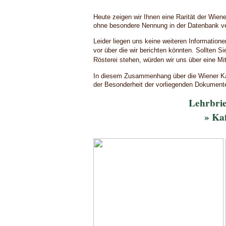
Heute zeigen wir Ihnen eine Rarität der Wiene
ohne besondere Nennung in der Datenbank ve
Leider liegen uns keine weiteren Information
vor über die wir berichten könnten.
Sollten S
Rösterei stehen, würden wir uns über eine Mitt
In diesem Zusammenhang über die Wiener Ka
der Besonderheit der vorliegenden Dokument
Lehrbrie
» Ka