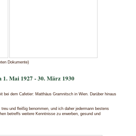
deten Dokumente)
 1. Mai 1927 - 30. März 1930
eit bei dem Cafetier: Matthäus Gramnitsch in Wien. Darüber hinaus
h, treu und fleißig benommen, und ich daher jedermann bestens
hen betreffs weitere Kenntnisse zu erwerben, gesund und