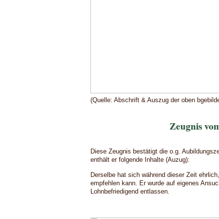
(Quelle: Abschrift & Auszug der oben bgebil
Zeugnis vom
Diese Zeugnis bestätigt die o.g. Aubildungsz
enthält er folgende Inhalte (Auzug):
Derselbe hat sich während dieser Zeit ehrlic
empfehlen kann. Er wurde auf eigenes Ansuc
Lohnbefriedigend entlassen.