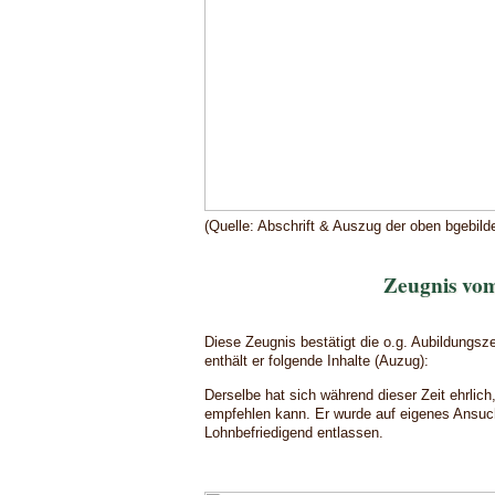
(Quelle: Abschrift & Auszug der oben bgebil
Zeugnis vom
Diese Zeugnis bestätigt die o.g. Aubildungsz
enthält er folgende Inhalte (Auzug):
Derselbe hat sich während dieser Zeit ehrlic
empfehlen kann. Er wurde auf eigenes Ansuc
Lohnbefriedigend entlassen.