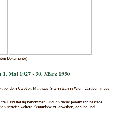
deten Dokumente)
 1. Mai 1927 - 30. März 1930
eit bei dem Cafetier: Matthäus Gramnitsch in Wien. Darüber hinaus
h, treu und fleißig benommen, und ich daher jedermann bestens
hen betreffs weitere Kenntnisse zu erwerben, gesund und