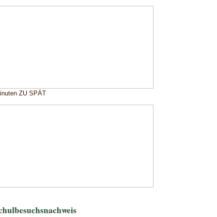
Minuten ZU SPÄT
chulbesuchsnachweis