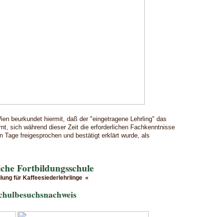
en beurkundet hiermit, daß der "eingetragene Lehrling" das
, sich während dieser Zeit die erforderlichen Fachkenntnisse
 Tage freigesprochen und bestätigt erklärt wurde, als
iche Fortbildungsschule
ilung für Kaffeesiederlehrlinge «
chulbesuchsnachweis