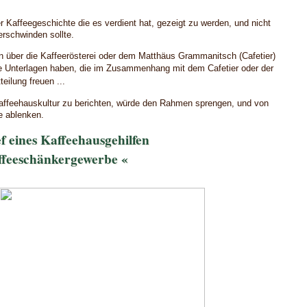
r Kaffeegeschichte die es verdient hat, gezeigt zu werden, und nicht
rschwinden sollte.
en über die Kaffeerösterei oder dem Matthäus Grammanitsch (Cafetier)
ie Unterlagen haben, die im Zusammenhang mit dem Cafetier oder der
eilung freuen ...
ffeehauskultur zu berichten, würde den Rahmen sprengen, und von
e ablenken.
f eines Kaffeehausgehilfen
ffeeschänkergewerbe «