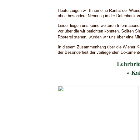
Heute zeigen wir Ihnen eine Rarität der Wiene
ohne besondere Nennung in der Datenbank ve
Leider liegen uns keine weiteren Information
vor über die wir berichten könnten.
Sollten S
Rösterei stehen, würden wir uns über eine Mitt
In diesem Zusammenhang über die Wiener Ka
der Besonderheit der vorliegenden Dokument
Lehrbrie
» Ka