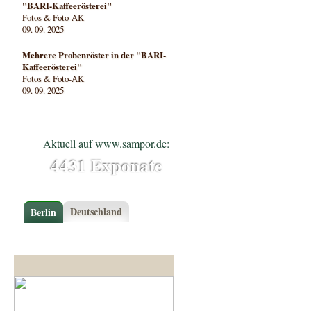
"BARI-Kaffeerösterei"
Fotos & Foto-AK
09. 09. 2025
Mehrere Probenröster in der "BARI-
Kaffeerösterei"
Fotos & Foto-AK
09. 09. 2025
Aktuell auf www.sampor.de:
4431 Exponate
Deutschland
Berlin