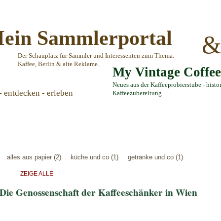
ein Sammlerportal
Der Schauplatz für Sammler und Interessenten zum Thema:
Kaffee, Berlin & alte Reklame.
My Vintage Coffe
Neues aus der Kaffeeprobierstube - histo
- entdecken - erleben
Kaffeezubereitung
alles aus papier (2)
küche und co (1)
getränke und co (1)
ZEIGE ALLE
- Die Genossenschaft der Kaffeeschänker in Wien