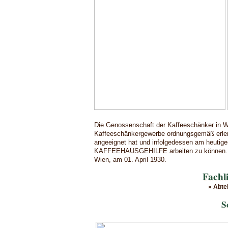
Die Genossenschaft der Kaffeeschänker in Wi
Kaffeeschänkergewerbe ordnungsgemäß erlernt
angeeignet hat und infolgedessen am heutigen
KAFFEEHAUSGEHILFE arbeiten zu können.
Wien, am 01. April 1930.
Fachl
» Abte
S