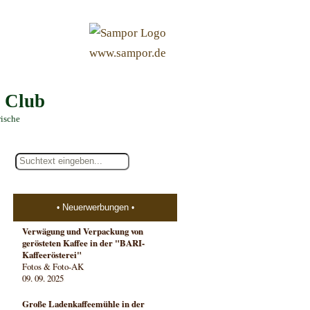
&
www.sampor.de
e Club
rische
Neuerwerbungen
Verwägung und Verpackung von
gerösteten Kaffee in der "BARI-
Kaffeerösterei"
Fotos & Foto-AK
09. 09. 2025
Große Ladenkaffeemühle in der